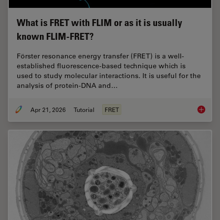
What is FRET with FLIM or as it is usually
known FLIM-FRET?
Förster resonance energy transfer (FRET) is a well-
established fluorescence-based technique which is
used to study molecular interactions. It is useful for the
analysis of protein-DNA and…
Apr 21, 2026
Tutorial
FRET
What is