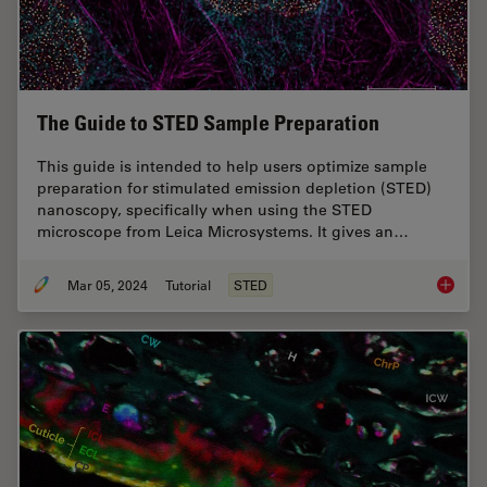
The Guide to STED Sample Preparation
This guide is intended to help users optimize sample
preparation for stimulated emission depletion (STED)
nanoscopy, specifically when using the STED
microscope from Leica Microsystems. It gives an…
Mar 05, 2024
Tutorial
STED
The Gui