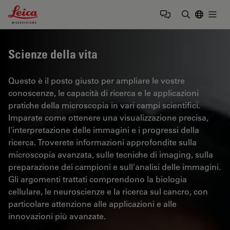
Leica Microsystems Logo
Togg
Inserire il 
Scienze della vita
Questo è il posto giusto per ampliare le vostre
conoscenze, le capacità di ricerca e le applicazioni
pratiche della microscopia in vari campi scientifici.
Imparate come ottenere una visualizzazione precisa,
l'interpretazione delle immagini e i progressi della
ricerca. Troverete informazioni approfondite sulla
microscopia avanzata, sulle tecniche di imaging, sulla
preparazione dei campioni e sull'analisi delle immagini.
Gli argomenti trattati comprendono la biologia
cellulare, le neuroscienze e la ricerca sul cancro, con
particolare attenzione alle applicazioni e alle
innovazioni più avanzate.