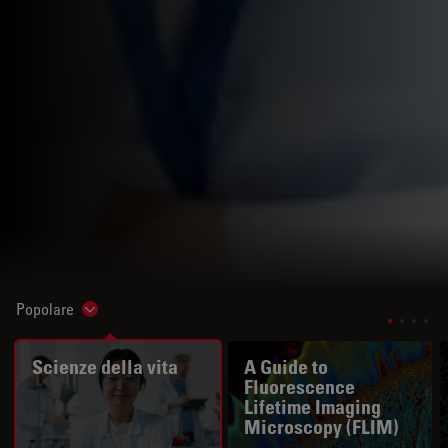
Popolare
Show subnavigation
Scienze della vita
A Guide to
Fluorescence
Lifetime Imaging
Microscopy (FLIM)