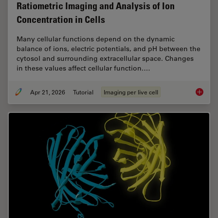
Ratiometric Imaging and Analysis of Ion
Concentration in Cells
Many cellular functions depend on the dynamic
balance of ions, electric potentials, and pH between the
cytosol and surrounding extracellular space. Changes
in these values affect cellular function.…
Apr 21, 2026
Tutorial
Imaging per live cell
Ratiomet