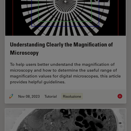
Understanding Clearly the Magnification of
Microscopy
To help users better understand the magnification of
microscopy and how to determine the useful range of
magnification values for digital microscopes, this article
provides helpful guidelines.
Nov 08, 2023
Tutorial
Risoluzione
Underst