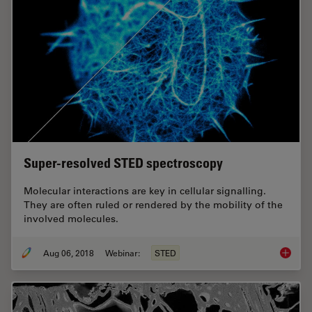
Super-resolved STED spectroscopy
Molecular interactions are key in cellular signalling.
They are often ruled or rendered by the mobility of the
involved molecules.
Aug 06, 2018
Webinar:
STED
Super-r