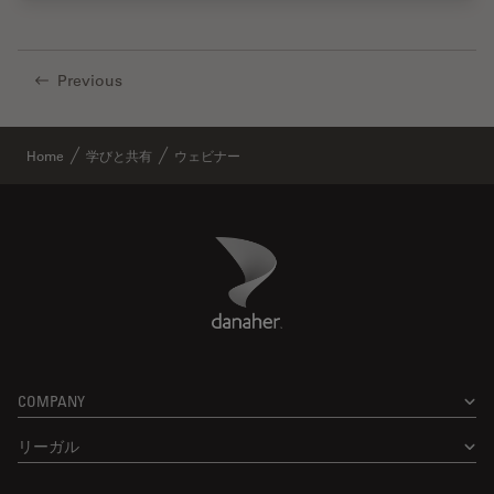
Previous
Home
学びと共有
ウェビナー
Danaher Logo
Footer
COMPANY
リーガル