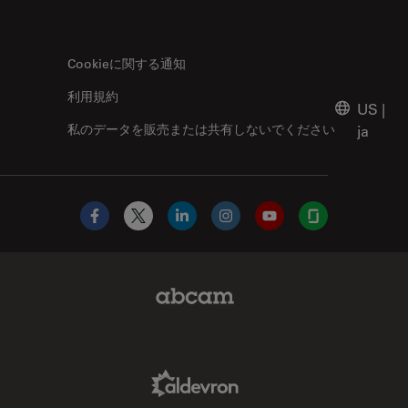
Cookieに関する通知
利用規約
US
|
私のデータを販売または共有しないでください
ja
Facebook
X
LinkedIn
Instagram
YouTube
Glassdoor
Abcam Limited Link
Aldevron Link