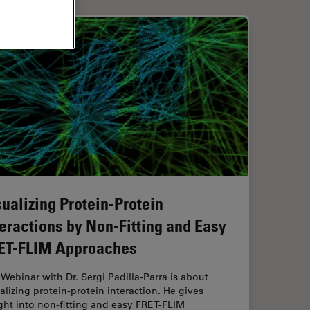
sualizing Protein-Protein
teractions by Non-Fitting and Easy
ET-FLIM Approaches
Webinar with Dr. Sergi Padilla-Parra is about
alizing protein-protein interaction. He gives
ght into non-fitting and easy FRET-FLIM