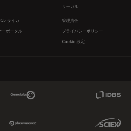
リーガル
バル ライカ
管理責任
ナーポータル
プライバシーポリシー
Cookie 設定
Genedata Link
IDBS Link
Phenomenex Link
Sciex Link