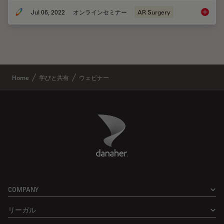
Jul 06, 2022
オンラインセミナー
AR Surgery
Benefit
Home
学びと共有
ウェビナー
Danaher Logo
Footer
COMPANY
リーガル