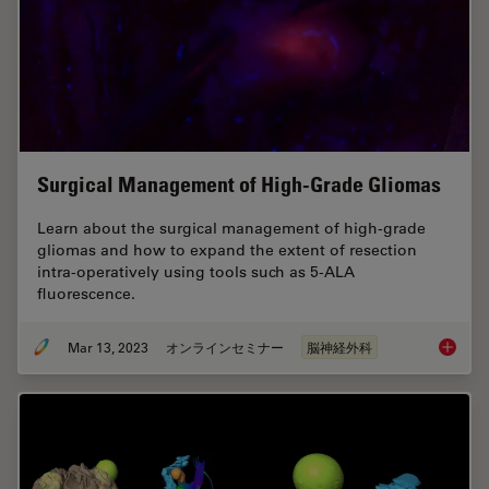
Surgical Management of High-Grade Gliomas
Learn about the surgical management of high-grade
gliomas and how to expand the extent of resection
intra-operatively using tools such as 5-ALA
fluorescence.
Mar 13, 2023
オンラインセミナー
脳神経外科
Surgica