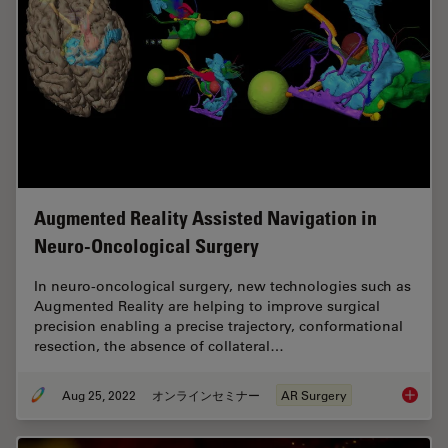
Augmented Reality Assisted Navigation in
Neuro-Oncological Surgery
In neuro-oncological surgery, new technologies such as
Augmented Reality are helping to improve surgical
precision enabling a precise trajectory, conformational
resection, the absence of collateral…
Aug 25, 2022
オンラインセミナー
AR Surgery
Augment