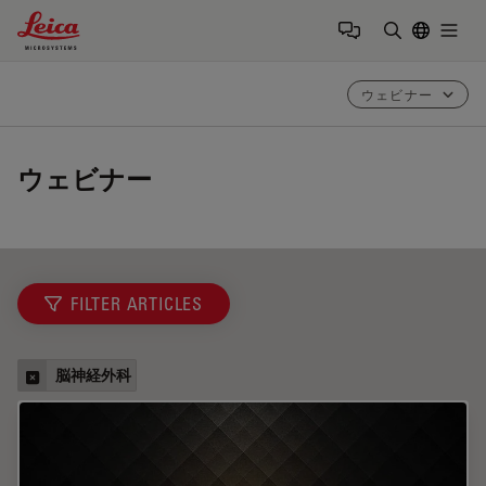
Leica Microsystems Logo
Togg
検索用語を
ウェビナー
ウェビナー
FILTER ARTICLES
脳神経外科