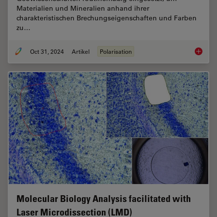
Materialien und Mineralien anhand ihrer
charakteristischen Brechungseigenschaften und Farben
zu…
Oct 31, 2024
Artikel
Polarisation
Das Pri
Molecular Biology Analysis facilitated with
Laser Microdissection (LMD)