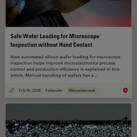
Safe Wafer Loading for Microscope
Inspection without Hand Contact
How automated silicon wafer loading for microscope
inspection helps improve microelectronics process
control and production efficiency is explained in this
article. Manual handling of wafers has a…
Feb 19, 2026
Fallstudie
Mikroelektronik
Safe Wa