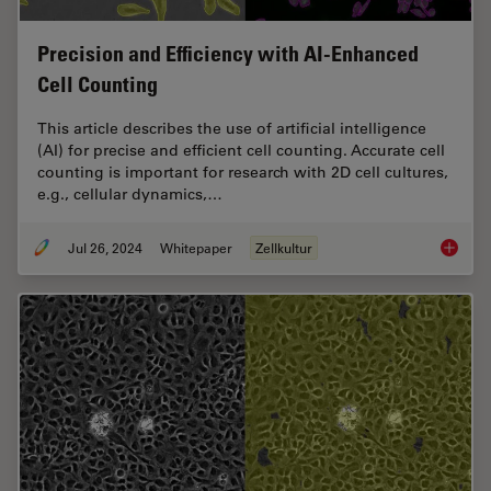
Precision and Efficiency with AI-Enhanced
Cell Counting
This article describes the use of artificial intelligence
(AI) for precise and efficient cell counting. Accurate cell
counting is important for research with 2D cell cultures,
e.g., cellular dynamics,…
Jul 26, 2024
Whitepaper
Zellkultur
Precisio