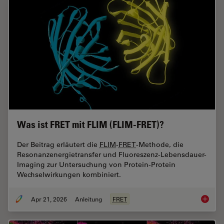
Was ist FRET mit FLIM (FLIM-FRET)?
Der Beitrag erläutert die
FLIM
-
FRET
-Methode, die
Resonanzenergietransfer und Fluoreszenz-Lebensdauer-
Imaging zur Untersuchung von Protein-Protein
Wechselwirkungen kombiniert.
Apr 21, 2026
Anleitung
FRET
Was ist