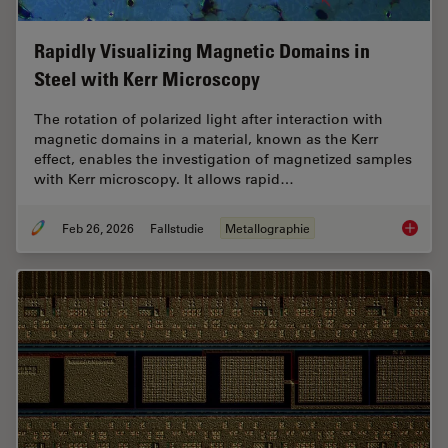
Rapidly Visualizing Magnetic Domains in
Steel with Kerr Microscopy
The rotation of polarized light after interaction with
magnetic domains in a material, known as the Kerr
effect, enables the investigation of magnetized samples
with Kerr microscopy. It allows rapid…
Feb 26, 2026
Fallstudie
Metallographie
Rapidly