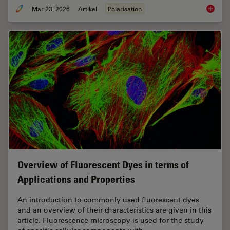
Mar 23, 2026
Artikel
Polarisation
Ensurin
Overview of Fluorescent Dyes in terms of
Applications and Properties
An introduction to commonly used fluorescent dyes
and an overview of their characteristics are given in this
article. Fluorescence microscopy is used for the study