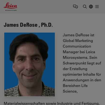
Leica Microsystems Logo
Togg
Suchbegrif
James DeRose , Ph.D.
James DeRose ist
Global Marketing
Communication
Manager bei Leica
Microsystems. Sein
Schwerpunkt liegt auf
der Erstellung
optimierter Inhalte für
Anwendungen in den
Bereichen Life
Science,
Materialwissenschaften sowie Industrie und Fertigung.