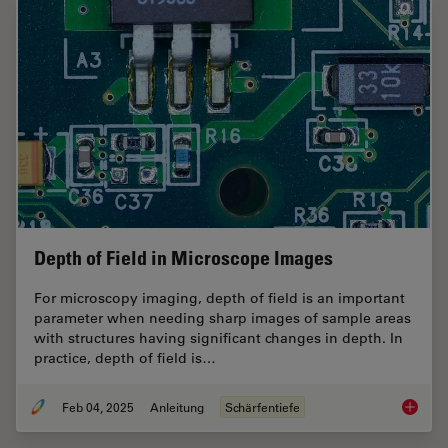
Depth of Field in Microscope Images
For microscopy imaging, depth of field is an important
parameter when needing sharp images of sample areas
with structures having significant changes in depth. In
practice, depth of field is…
Feb 04, 2025
Anleitung
Schärfentiefe
Depth o