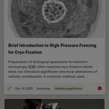
Brief Introduction to High-Pressure Freezing
for Cryo-Fixation
Preparation of biological specimens for electron
microscopy (
EM
) often requires cryo-fixation which
does not introduce significant structural alterations of
cellular constituents. A common method used…
Dec 16, 2025
Anleitung
Hochdruckgefrieren
Brief In