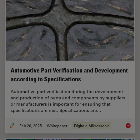
Automotive Part Verification and Development
according to Specifications
Automotive part verification during the development
and production of parts and components by suppliers
or manufacturers is important for ensuring that
specifications are met. Specifications are…
Feb 20, 2025
Whitepaper
Digitale Mikroskopie
Automot