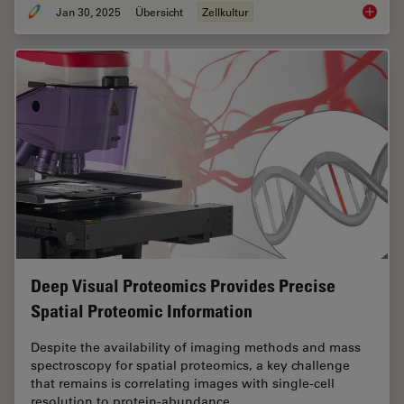
Jan 30, 2025
Übersicht
Zellkultur
Introduc
Deep Visual Proteomics Provides Precise
Spatial Proteomic Information
Despite the availability of imaging methods and mass
spectroscopy for spatial proteomics, a key challenge
that remains is correlating images with single-cell
resolution to protein-abundance…