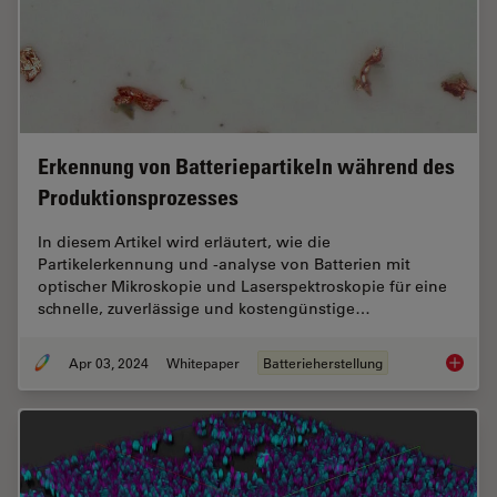
Erkennung von Batteriepartikeln während des
Produktionsprozesses
In diesem Artikel wird erläutert, wie die
Partikelerkennung und -analyse von Batterien mit
optischer Mikroskopie und Laserspektroskopie für eine
schnelle, zuverlässige und kostengünstige…
Apr 03, 2024
Whitepaper
Batterieherstellung
Erkennu