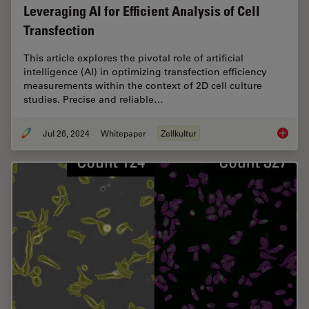
Leveraging AI for Efficient Analysis of Cell
Transfection
This article explores the pivotal role of artificial
intelligence (AI) in optimizing transfection efficiency
measurements within the context of 2D cell culture
studies. Precise and reliable…
Jul 26, 2024
Whitepaper
Zellkultur
Leveragi