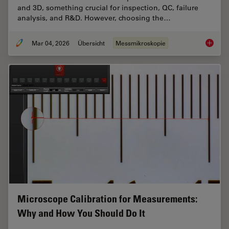
and 3D, something crucial for inspection, QC, failure
analysis, and R&D. However, choosing the…
Mar 04, 2026
Übersicht
Messmikroskopie
How to 
Microscope Calibration for Measurements:
Why and How You Should Do It