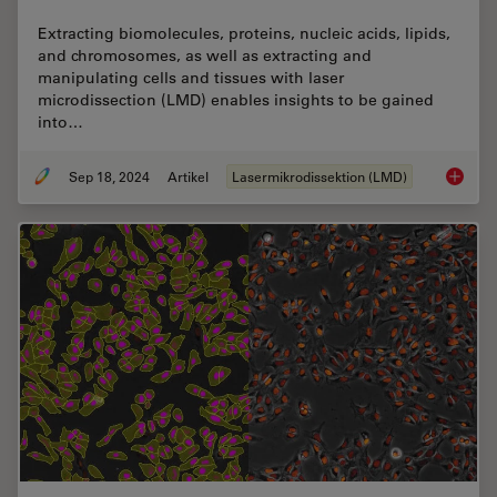
Extracting biomolecules, proteins, nucleic acids, lipids,
and chromosomes, as well as extracting and
manipulating cells and tissues with laser
microdissection (LMD) enables insights to be gained
into…
Sep 18, 2024
Artikel
Lasermikrodissektion (LMD)
Molecul