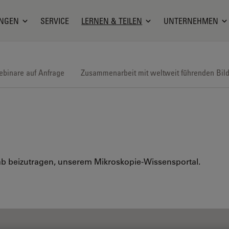
NGEN
SERVICE
LERNEN & TEILEN
UNTERNEHMEN
binare auf Anfrage
Zusammenarbeit mit weltweit führenden Bil
 Lab beizutragen, unserem Mikroskopie-Wissensportal.