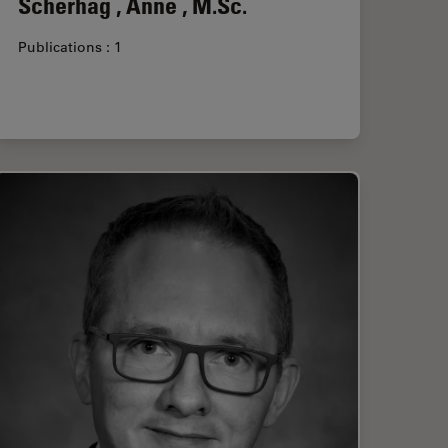
Scherhag , Anne , M.Sc.
Publications : 1