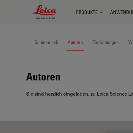
Leica Microsystems Logo
PRODUKTE
ANWENDU
Science Lab
Autoren
Einrichtungen
We
Autoren
Sie sind herzlich eingeladen, zu Leica Science