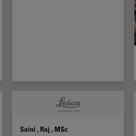
Saini , Raj , MSc