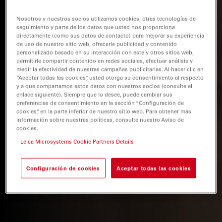
Nosotros y nuestros socios utilizamos cookies, otras tecnologías de
seguimiento y parte de los datos que usted nos proporciona
directamente (como sus datos de contacto) para mejorar su experiencia
de uso de nuestro sitio web, ofrecerle publicidad y contenido
personalizado basado en su interacción con este y otros sitios web,
permitirle compartir contenido en redes sociales, efectuar análisis y
medir la efectividad de nuestras campañas publicitarias. Al hacer clic en
“Aceptar todas las cookies”, usted otorga su consentimiento al respecto
y a que compartamos estos datos con nuestros socios (consulte el
enlace siguiente). Siempre que lo desee, puede cambiar sus
preferencias de consentimiento en la sección “Configuración de
cookies”, en la parte inferior de nuestro sitio web. Para obtener más
información sobre nuestras políticas, consulte nuestro Aviso de
cookies.
Leica Microsystems Cookie Partners Details
Configuración de cookies
Aceptar todas las cookies