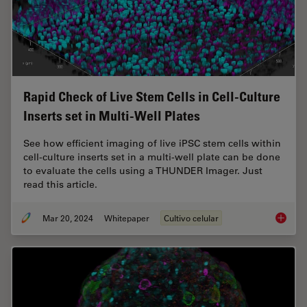
Rapid Check of Live Stem Cells in Cell-Culture
Inserts set in Multi-Well Plates
See how efficient imaging of live iPSC stem cells within
cell-culture inserts set in a multi-well plate can be done
to evaluate the cells using a THUNDER Imager. Just
read this article.
Mar 20, 2024
Whitepaper
Cultivo celular
Rapid Ch