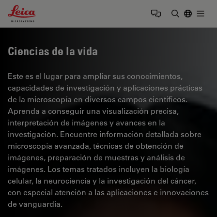
Leica Microsystems Logo
Togg
Introduzca
Ciencias de la vida
Este es el lugar para ampliar sus conocimientos,
capacidades de investigación y aplicaciones prácticas
de la microscopía en diversos campos científicos.
Aprenda a conseguir una visualización precisa,
interpretación de imágenes y avances en la
investigación. Encuentre información detallada sobre
microscopía avanzada, técnicas de obtención de
imágenes, preparación de muestras y análisis de
imágenes. Los temas tratados incluyen la biología
celular, la neurociencia y la investigación del cáncer,
con especial atención a las aplicaciones e innovaciones
de vanguardia.