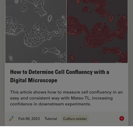
How to Determine Cell Confluency with a
Digital Microscope
This article shows how to measure cell confluency in an
easy and consistent way with Mateo TL, increasing
confidence in downstream experiments.
Feb 06, 2023
Tutorial
Cultivo celular
How to 