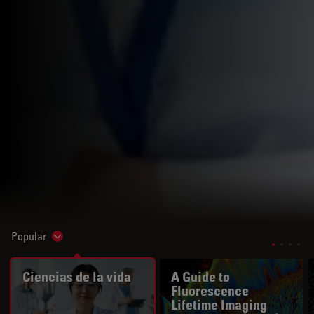
Popular
Show subnavigation
Ciencias de la vida
A Guide to
Fluorescence
Lifetime Imaging