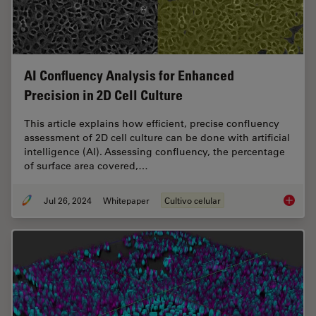
AI Confluency Analysis for Enhanced
Precision in 2D Cell Culture
This article explains how efficient, precise confluency
assessment of 2D cell culture can be done with artificial
intelligence (AI). Assessing confluency, the percentage
of surface area covered,…
Jul 26, 2024
Whitepaper
Cultivo celular
AI Confl