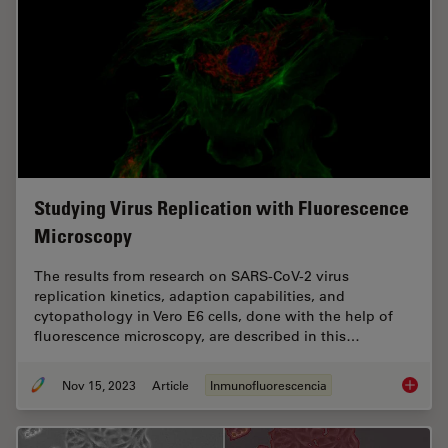
Studying Virus Replication with Fluorescence
Microscopy
The results from research on SARS-CoV-2 virus
replication kinetics, adaption capabilities, and
cytopathology in Vero E6 cells, done with the help of
fluorescence microscopy, are described in this…
Nov 15, 2023
Article
Inmunofluorescencia
Studyin