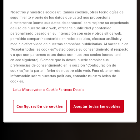
Nosotros y nuestros socios utilizamos cookies, otras tecnologías de
seguimiento y parte de los datos que usted nos proporciona
directamente (como sus datos de contacto) para mejorar su experiencia
de uso de nuestro sitio web, ofrecerle publicidad y contenido
personalizado basado en su interacción con este y otros sitios web,
permitirle compartir contenido en redes sociales, efectuar análisis y
medir la efectividad de nuestras campañas publicitarias. Al hacer clic en
“Aceptar todas las cookies”, usted otorga su consentimiento al respecto
y a que compartamos estos datos con nuestros socios (consulte el
enlace siguiente). Siempre que lo desee, puede cambiar sus
preferencias de consentimiento en la sección “Configuración de
cookies”, en la parte inferior de nuestro sitio web. Para obtener más
información sobre nuestras políticas, consulte nuestro Aviso de
cookies.
Leica Microsystems Cookie Partners Details
Configuración de cookies
Aceptar todas las cookies