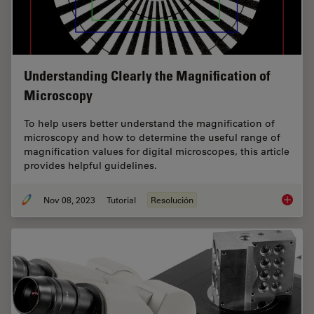
Understanding Clearly the Magnification of
Microscopy
To help users better understand the magnification of
microscopy and how to determine the useful range of
magnification values for digital microscopes, this article
provides helpful guidelines.
Nov 08, 2023
Tutorial
Resolución
Underst