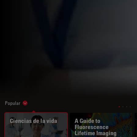
Popular
Show subnavigation
Ciencias de la vida
A Guide to
Fluorescence
Lifetime Imaging