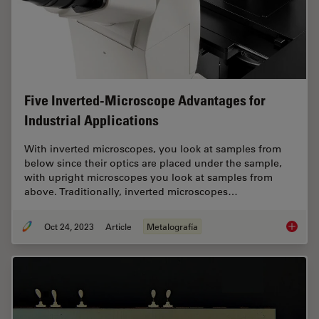
Five Inverted-Microscope Advantages for
Industrial Applications
With inverted microscopes, you look at samples from
below since their optics are placed under the sample,
with upright microscopes you look at samples from
above. Traditionally, inverted microscopes…
Oct 24, 2023
Article
Metalografía
Five In