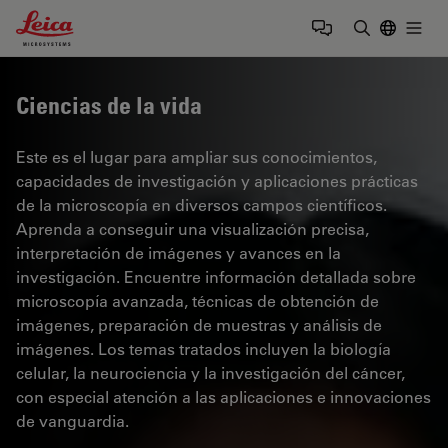
Leica Microsystems Logo
Togg
Introduzca
Ciencias de la vida
Este es el lugar para ampliar sus conocimientos,
capacidades de investigación y aplicaciones prácticas
de la microscopía en diversos campos científicos.
Aprenda a conseguir una visualización precisa,
interpretación de imágenes y avances en la
investigación. Encuentre información detallada sobre
microscopía avanzada, técnicas de obtención de
imágenes, preparación de muestras y análisis de
imágenes. Los temas tratados incluyen la biología
celular, la neurociencia y la investigación del cáncer,
con especial atención a las aplicaciones e innovaciones
de vanguardia.