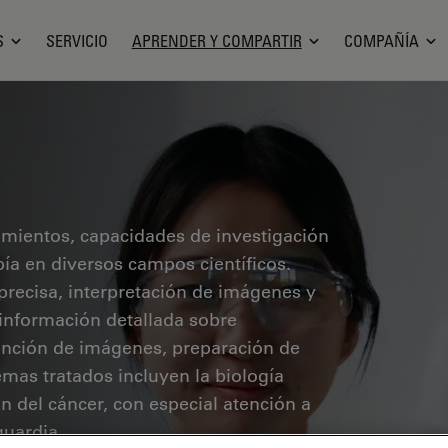
S
SERVICIO
APRENDER Y COMPARTIR
COMPAÑÍA
cimientos, capacidades de investigación
pía en diversos campos científicos.
precisa, interpretación de imágenes y
 información detallada sobre
ención de imágenes, preparación de
mas tratados incluyen la biología
ón del cáncer, con especial atención a
guardia.