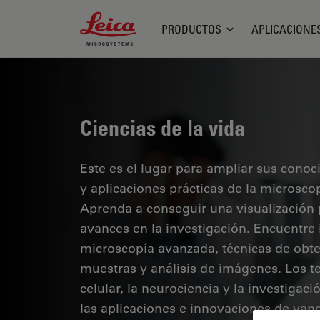
Leica Microsystems Logo
PRODUCTOS
APLICACIONE
Ciencias de la vida
Este es el lugar para ampliar sus cono
y aplicaciones prácticas de la microsco
Aprenda a conseguir una visualización 
avances en la investigación. Encuentre
microscopía avanzada, técnicas de obt
muestras y análisis de imágenes. Los te
celular, la neurociencia y la investigaci
las aplicaciones e innovaciones de van