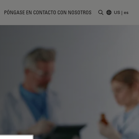
PÓNGASE EN CONTACTO CON NOSOTROS
US
|
es
Introduzca un t