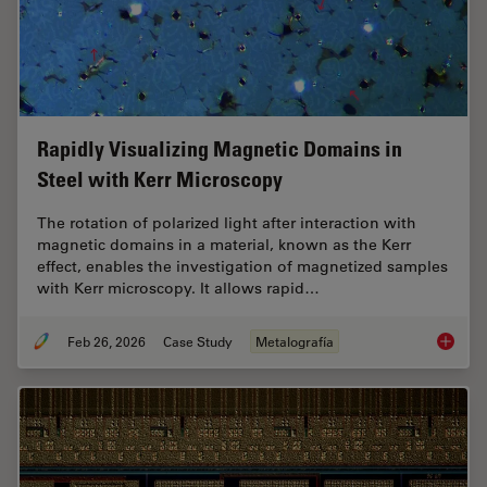
Rapidly Visualizing Magnetic Domains in
Steel with Kerr Microscopy
The rotation of polarized light after interaction with
magnetic domains in a material, known as the Kerr
effect, enables the investigation of magnetized samples
with Kerr microscopy. It allows rapid…
Feb 26, 2026
Case Study
Metalografía
Rapidly