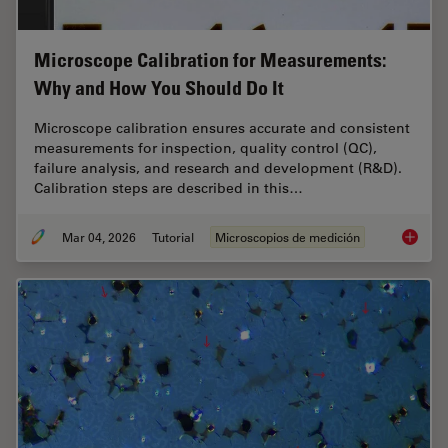
Microscope Calibration for Measurements:
Why and How You Should Do It
Microscope calibration ensures accurate and consistent
measurements for inspection, quality control (QC),
failure analysis, and research and development (R&D).
Calibration steps are described in this…
Mar 04, 2026
Tutorial
Microscopios de medición
Microsc