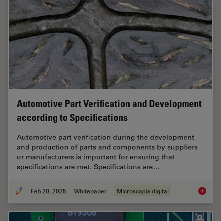
Automotive Part Verification and Development
according to Specifications
Automotive part verification during the development
and production of parts and components by suppliers
or manufacturers is important for ensuring that
specifications are met. Specifications are…
Feb 20, 2025
Whitepaper
Microscopía digital
Automot