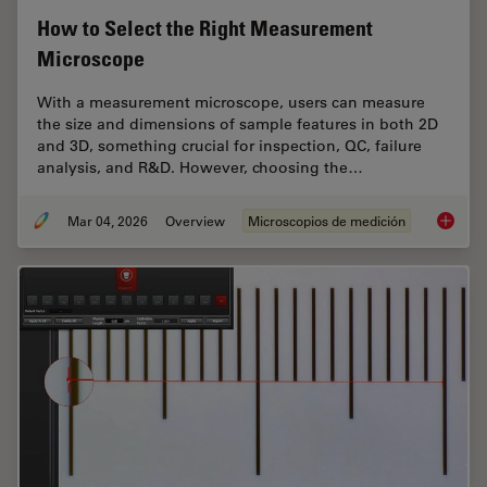
How to Select the Right Measurement
Microscope
With a measurement microscope, users can measure
the size and dimensions of sample features in both 2D
and 3D, something crucial for inspection, QC, failure
analysis, and R&D. However, choosing the…
Mar 04, 2026
Overview
Microscopios de medición
How to 