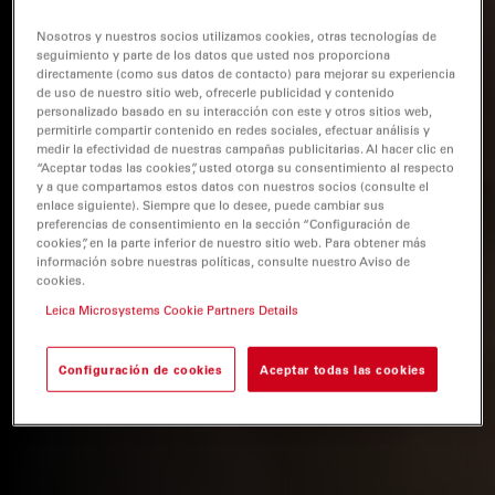
Nosotros y nuestros socios utilizamos cookies, otras tecnologías de
seguimiento y parte de los datos que usted nos proporciona
directamente (como sus datos de contacto) para mejorar su experiencia
de uso de nuestro sitio web, ofrecerle publicidad y contenido
personalizado basado en su interacción con este y otros sitios web,
permitirle compartir contenido en redes sociales, efectuar análisis y
medir la efectividad de nuestras campañas publicitarias. Al hacer clic en
“Aceptar todas las cookies”, usted otorga su consentimiento al respecto
y a que compartamos estos datos con nuestros socios (consulte el
enlace siguiente). Siempre que lo desee, puede cambiar sus
preferencias de consentimiento en la sección “Configuración de
cookies”, en la parte inferior de nuestro sitio web. Para obtener más
información sobre nuestras políticas, consulte nuestro Aviso de
cookies.
Leica Microsystems Cookie Partners Details
Configuración de cookies
Aceptar todas las cookies