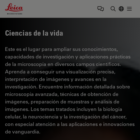
Leica Microsystems Logo
Togg
Introduzca
Ciencias de la vida
Este es el lugar para ampliar sus conocimientos,
capacidades de investigación y aplicaciones prácticas
de la microscopía en diversos campos científicos.
Aprenda a conseguir una visualización precisa,
interpretación de imágenes y avances en la
investigación. Encuentre información detallada sobre
microscopía avanzada, técnicas de obtención de
imágenes, preparación de muestras y análisis de
imágenes. Los temas tratados incluyen la biología
celular, la neurociencia y la investigación del cáncer,
con especial atención a las aplicaciones e innovaciones
de vanguardia.