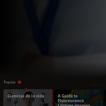
Popular
Show subnavigation
Ciencias de la vida
A Guide to
Fluorescence
Lifetime Imaging