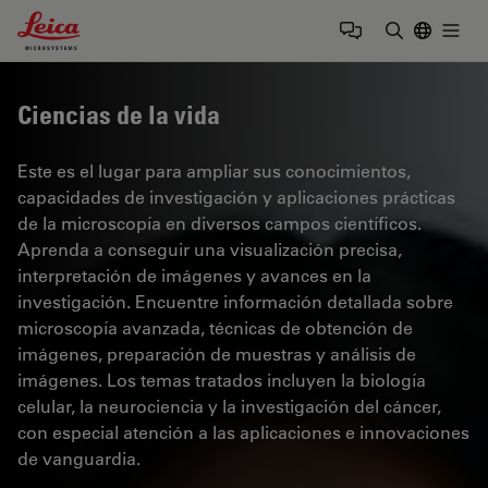
Leica Microsystems Logo
Togg
Introduzca
Ciencias de la vida
Este es el lugar para ampliar sus conocimientos,
capacidades de investigación y aplicaciones prácticas
de la microscopía en diversos campos científicos.
Aprenda a conseguir una visualización precisa,
interpretación de imágenes y avances en la
investigación. Encuentre información detallada sobre
microscopía avanzada, técnicas de obtención de
imágenes, preparación de muestras y análisis de
imágenes. Los temas tratados incluyen la biología
celular, la neurociencia y la investigación del cáncer,
con especial atención a las aplicaciones e innovaciones
de vanguardia.