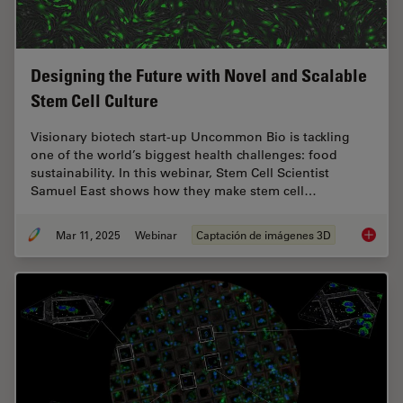
Designing the Future with Novel and Scalable
Stem Cell Culture
Visionary biotech start-up Uncommon Bio is tackling
one of the world’s biggest health challenges: food
sustainability. In this webinar, Stem Cell Scientist
Samuel East shows how they make stem cell…
Mar 11, 2025
Webinar
Captación de imágenes 3D
Designi