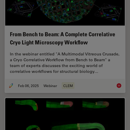
From Bench to Beam: A Complete Correlative
Cryo Light Microscopy Workflow
In the webinar entitled "A Multimodal Vitreous Crusade,
a Cryo Correlative Workflow from Bench to Beam" a
team of experts discusses the exciting world of
correlative workflows for structural biology…
Feb 06, 2025
Webinar
CLEM
From Be