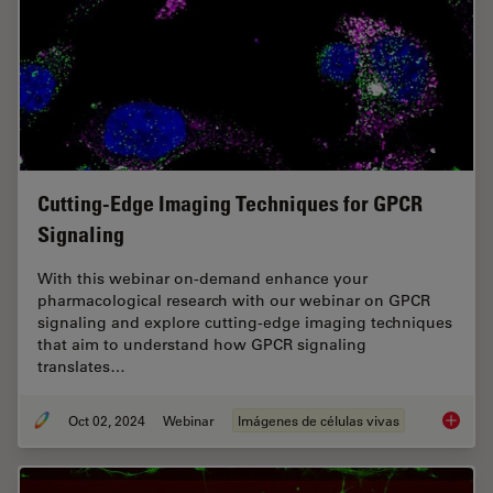
Cutting-Edge Imaging Techniques for GPCR
Signaling
With this webinar on-demand enhance your
pharmacological research with our webinar on GPCR
signaling and explore cutting-edge imaging techniques
that aim to understand how GPCR signaling
translates…
Oct 02, 2024
Webinar
Imágenes de células vivas
Cutting