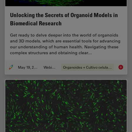
Unlocking the Secrets of Organoid Models in
Biomedical Research
Get ready to delve deeper into the world of organoids
and 3D models, which are essential tools for advancing
our understanding of human health. Navigating these
complex structures and obtaining clear…
May 19, 2025
Webinar
Organoides + Cultivo celular 3D
Unlocki