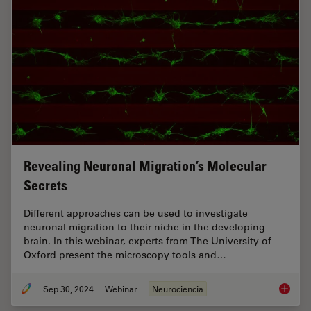
Revealing Neuronal Migration’s Molecular
Secrets
Different approaches can be used to investigate
neuronal migration to their niche in the developing
brain. In this webinar, experts from The University of
Oxford present the microscopy tools and…
Sep 30, 2024
Webinar
Neurociencia
Reveali