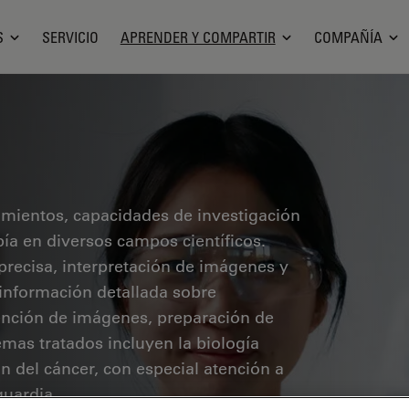
S
SERVICIO
APRENDER Y COMPARTIR
COMPAÑÍA
cimientos, capacidades de investigación
pía en diversos campos científicos.
precisa, interpretación de imágenes y
 información detallada sobre
ención de imágenes, preparación de
mas tratados incluyen la biología
ón del cáncer, con especial atención a
guardia.