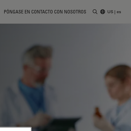
PÓNGASE EN CONTACTO CON NOSOTROS
US
|
es
Introduzca un t