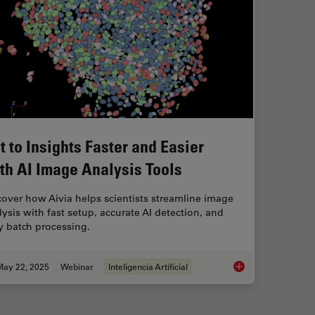
t to Insights Faster and Easier
th AI Image Analysis Tools
cover how Aivia helps scientists streamline image
lysis with fast setup, accurate AI detection, and
y batch processing.
May 22, 2025
Webinar
Inteligencia Artificial
Get to Insights Fast