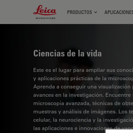
Leica Microsystems Logo
PRODUCTOS
APLICACIONE
Ciencias de la vida
Este es el lugar para ampliar sus cono
y aplicaciones prácticas de la microsco
Aprenda a conseguir una visualización 
avances en la investigación. Encuentre
microscopía avanzada, técnicas de obt
muestras y análisis de imágenes. Los te
celular, la neurociencia y la investigaci
las aplicaciones e innovaciones de van