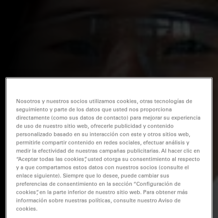
Nosotros y nuestros socios utilizamos cookies, otras tecnologías de
seguimiento y parte de los datos que usted nos proporciona
directamente (como sus datos de contacto) para mejorar su experiencia
de uso de nuestro sitio web, ofrecerle publicidad y contenido
personalizado basado en su interacción con este y otros sitios web,
permitirle compartir contenido en redes sociales, efectuar análisis y
medir la efectividad de nuestras campañas publicitarias. Al hacer clic en
“Aceptar todas las cookies”, usted otorga su consentimiento al respecto
y a que compartamos estos datos con nuestros socios (consulte el
enlace siguiente). Siempre que lo desee, puede cambiar sus
preferencias de consentimiento en la sección “Configuración de
cookies”, en la parte inferior de nuestro sitio web. Para obtener más
información sobre nuestras políticas, consulte nuestro Aviso de
cookies.