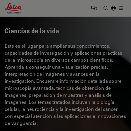
Leica Microsystems Logo
Togg
Introduzca
Ciencias de la vida
Este es el lugar para ampliar sus conocimientos,
capacidades de investigación y aplicaciones prácticas
de la microscopía en diversos campos científicos.
Aprenda a conseguir una visualización precisa,
interpretación de imágenes y avances en la
investigación. Encuentre información detallada sobre
microscopía avanzada, técnicas de obtención de
imágenes, preparación de muestras y análisis de
imágenes. Los temas tratados incluyen la biología
celular, la neurociencia y la investigación del cáncer,
con especial atención a las aplicaciones e innovaciones
de vanguardia.