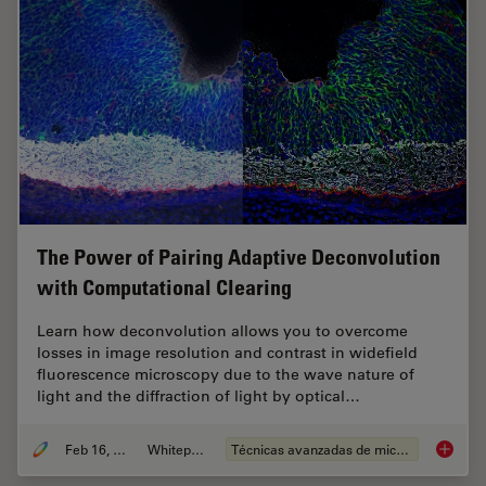
The Power of Pairing Adaptive Deconvolution
with Computational Clearing
Learn how deconvolution allows you to overcome
losses in image resolution and contrast in widefield
fluorescence microscopy due to the wave nature of
light and the diffraction of light by optical…
Feb 16, 2021
Whitepaper
Técnicas avanzadas de microscopía
The Pow