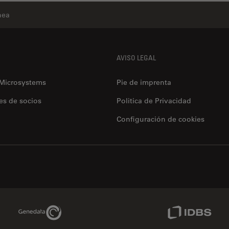
nea
AVISO LEGAL
 Microsystems
Pie de imprenta
es de socios
Politica de Privacidad
Configuración de cookies
Genedata Link
IDBS Link