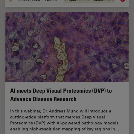
AI meets Deep Visual Proteomics (DVP) to
Advance Disease Research
In this webinar, Dr. Andreas Mund will introduce a
cutting-edge platform that merges Deep Visual
Proteomics (DVP) with AI-powered pathology models,
enabling high-resolution mapping of key regions in…