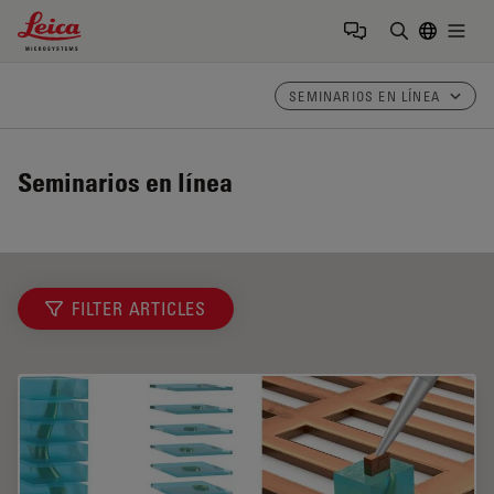
Leica Microsystems Logo
Togg
Introduzca
SEMINARIOS EN LÍNEA
Seminarios en línea
FILTER ARTICLES