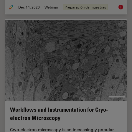
Dec 14, 2020
Webinar
Preparación de muestras
High-pr
Workflows and Instrumentation for Cryo-
electron Microscopy
Cryo-electron microscopy is an increasingly popular