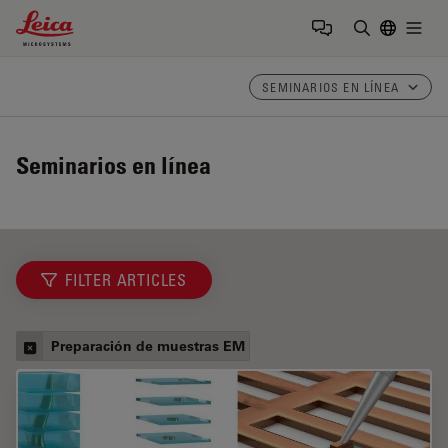
Leica Microsystems Logo
Togg
Introduzca
SEMINARIOS EN LÍNEA
Seminarios en línea
FILTER ARTICLES
Preparación de muestras EM