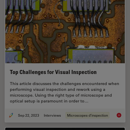
Top Challenges for Visual Inspection
This article discusses the challenges encountered when
performing visual inspection and rework using a
microscope. Using the right type of microscope and
optical setup is paramount in order to…
Sep 22, 2023
Interviews
Microscopes d’inspection
Top Chal