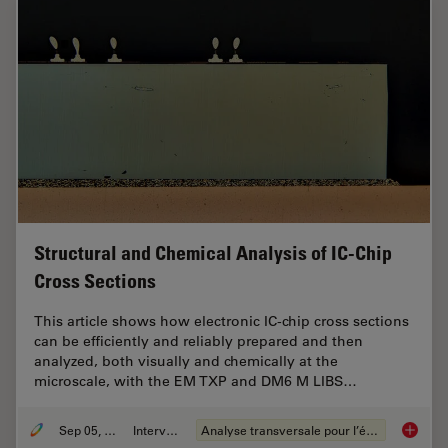
Structural and Chemical Analysis of IC-Chip
Cross Sections
This article shows how electronic IC-chip cross sections
can be efficiently and reliably prepared and then
analyzed, both visually and chemically at the
microscale, with the EM TXP and DM6 M LIBS…
Sep 05, 2023
Interviews
Analyse transversale pour l’électronique
Structu