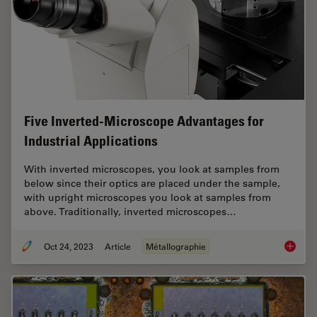
Five Inverted-Microscope Advantages for
Industrial Applications
With inverted microscopes, you look at samples from
below since their optics are placed under the sample,
with upright microscopes you look at samples from
above. Traditionally, inverted microscopes…
Oct 24, 2023
Article
Métallographie
Five In