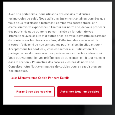
Avec nos partenaires, nous utilisons des cookies et d’autres
technologies de suivi. Nous utilisons également certaines données que
vous nous fournissez directement, comme vos coordonnées, afin
d’améliorer votre expérience utilisateur sur notre site, de vous proposer
des publicités et du contenu personnalisés en fonction de vos
interactions avec ce site et d’autres sites, de vous permettre de partager
du contenu sur les réseaux sociaux, d’effectuer des analyses et de
mesurer l’efficacité de nos campagnes publicitaires. En cliquant sur «
Accepter tous les cookies », vous consentez à leur utilisation et au
partage de ces données avec nos partenaires (voir le lien ci-dessous).
Vous pouvez modifier vos préférences de consentement à tout moment
dans la section « Paramètres des cookies » en bas de notre site.
Consultez notre Notice en matière de cookies pour en savoir plus sur
nos pratiques.
Leica Microsystems Cookie Partners Details
Paramètres des cookies
Autoriser tous les cookies