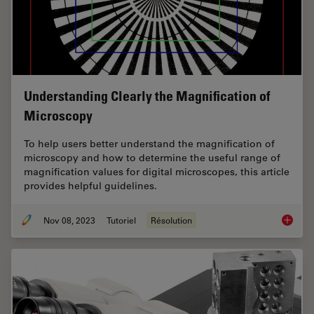
Understanding Clearly the Magnification of
Microscopy
To help users better understand the magnification of
microscopy and how to determine the useful range of
magnification values for digital microscopes, this article
provides helpful guidelines.
Nov 08, 2023
Tutoriel
Résolution
Underst