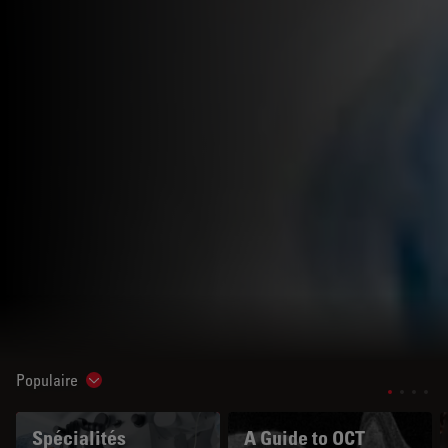
Populaire
Show subnavigation
Spécialités
A Guide to OCT