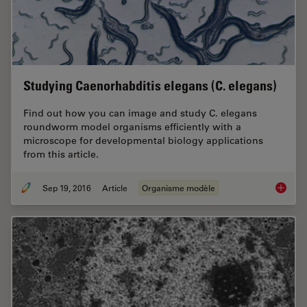
Studying Caenorhabditis elegans (C. elegans)
Find out how you can image and study C. elegans
roundworm model organisms efficiently with a
microscope for developmental biology applications
from this article.
Sep 19, 2016
Article
Organisme modèle
Studyin