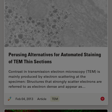
Perusing Alternatives for Automated Staining
of TEM Thin Sections
Contrast in transmission electron microscopy (TEM) is
mainly produced by electron scattering at the
specimen: Structures that strongly scatter electrons are
referred to as electron dense and appear as…
Feb 04, 2013
Article
TEM
Perusin