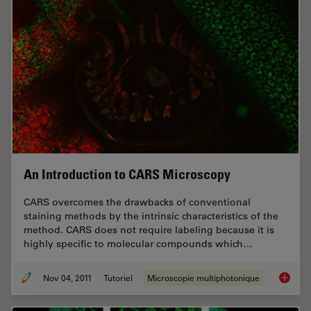
An Introduction to CARS Microscopy
CARS overcomes the drawbacks of conventional
staining methods by the intrinsic characteristics of the
method. CARS does not require labeling because it is
highly specific to molecular compounds which…
Nov 04, 2011
Tutoriel
Microscopie multiphotonique
An Intr