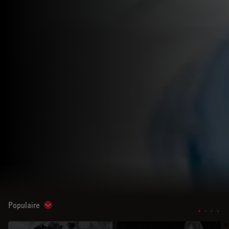
Populaire
Show subnavigation