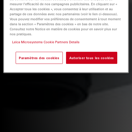
mesurer l’efficacité de nos campagnes publicitaires. En cliquant sur «
Accepter tous les cookies », vous consentez à leur utilisation et au
partage de ces données avec nos partenaires (voir le lien ci-dessous).
Vous pouvez modifier vos préférences de consentement à tout moment
dans la section « Paramètres des cookies » en bas de notre site.
Consultez notre Notice en matière de cookies pour en savoir plus sur
nos pratiques.
Leica Microsystems Cookie Partners Details
Paramètres des cookies
Autoriser tous les cookies