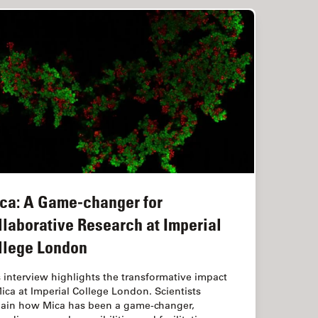
ca: A Game-changer for
llaborative Research at Imperial
llege London
 interview highlights the transformative impact
ica at Imperial College London. Scientists
lain how Mica has been a game-changer,