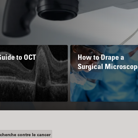
Guide to OCT
How to Drape a
Surgical Microscop
cherche contre le cancer