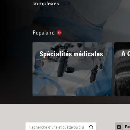
complexes.
Populaire
Show subnavigation
Spécialités médicales
A 
Re