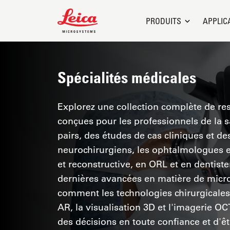
Leica Microsystems Logo
PRODUITS
APPLIC
Spécialités médicales
Explorez une collection complète de res
conçues pour les professionnels de la 
pairs, des études de cas cliniques et 
neurochirurgiens, les ophtalmologues et
et reconstructive, en ORL et en dentiste
dernières avancées en matière de micro
comment les technologies chirurgicales 
AR, la visualisation 3D et l'imagerie O
des décisions en toute confiance et d'êt