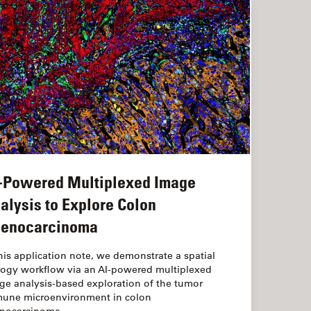
-Powered Multiplexed Image
alysis to Explore Colon
enocarcinoma
this application note, we demonstrate a spatial
logy workflow via an AI-powered multiplexed
ge analysis-based exploration of the tumor
une microenvironment in colon