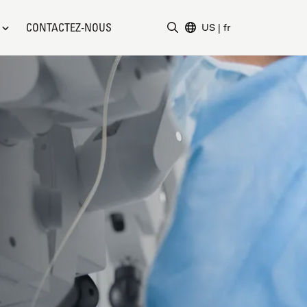
CONTACTEZ-NOUS
US
|
fr
Saisir un terme de recher