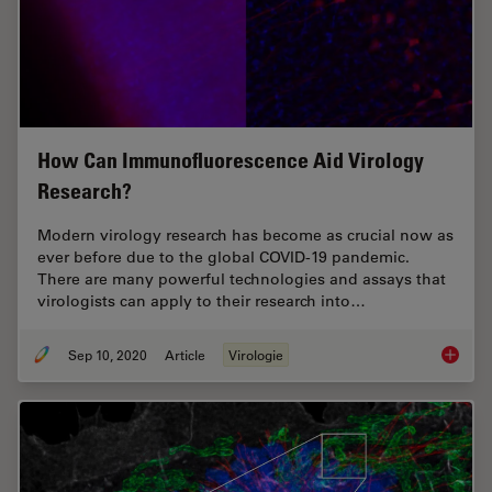
How Can Immunofluorescence Aid Virology
Research?
Modern virology research has become as crucial now as
ever before due to the global COVID-19 pandemic.
There are many powerful technologies and assays that
virologists can apply to their research into…
Sep 10, 2020
Article
Virologie
How Can