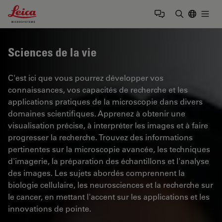
Leica Microsystems Logo
Togg
Saisir un t
Sciences de la vie
C'est ici que vous pourrez développer vos
connaissances, vos capacités de recherche et les
applications pratiques de la microscopie dans divers
domaines scientifiques. Apprenez à obtenir une
visualisation précise, à interpréter les images et à faire
progresser la recherche. Trouvez des informations
pertinentes sur la microscopie avancée, les techniques
d'imagerie, la préparation des échantillons et l'analyse
des images. Les sujets abordés comprennent la
biologie cellulaire, les neurosciences et la recherche sur
le cancer, en mettant l'accent sur les applications et les
innovations de pointe.