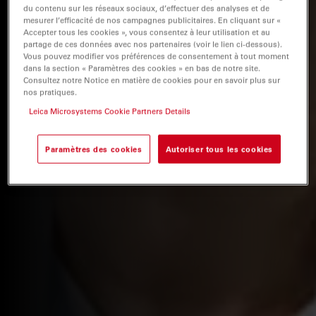
du contenu sur les réseaux sociaux, d’effectuer des analyses et de
mesurer l’efficacité de nos campagnes publicitaires. En cliquant sur «
Accepter tous les cookies », vous consentez à leur utilisation et au
partage de ces données avec nos partenaires (voir le lien ci-dessous).
Vous pouvez modifier vos préférences de consentement à tout moment
dans la section « Paramètres des cookies » en bas de notre site.
Consultez notre Notice en matière de cookies pour en savoir plus sur
nos pratiques.
Leica Microsystems Cookie Partners Details
Paramètres des cookies
Autoriser tous les cookies