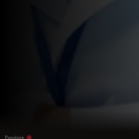
Populaire
Show subnavigation