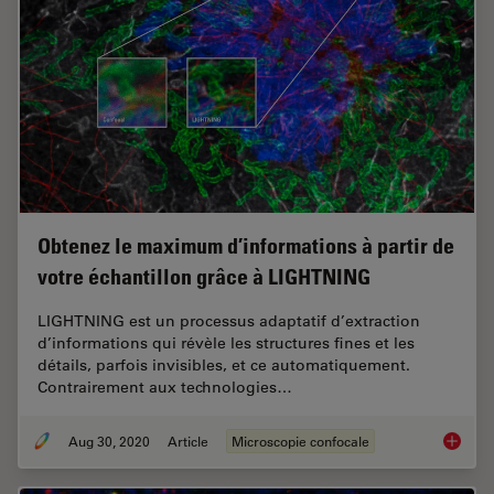
Obtenez le maximum d’informations à partir de
votre échantillon grâce à LIGHTNING
LIGHTNING est un processus adaptatif d’extraction
d’informations qui révèle les structures fines et les
détails, parfois invisibles, et ce automatiquement.
Contrairement aux technologies…
Aug 30, 2020
Article
Microscopie confocale
Obtenez