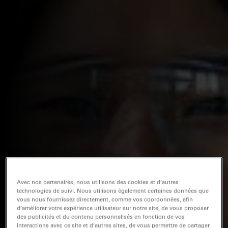
Avec nos partenaires, nous utilisons des cookies et d’autres
technologies de suivi. Nous utilisons également certaines données que
vous nous fournissez directement, comme vos coordonnées, afin
d’améliorer votre expérience utilisateur sur notre site, de vous proposer
des publicités et du contenu personnalisés en fonction de vos
interactions avec ce site et d’autres sites, de vous permettre de partager