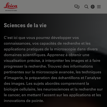
Leica Microsystems Logo
Togg
Saisir un t
Sciences de la vie
C'est ici que vous pourrez développer vos
connaissances, vos capacités de recherche et les
applications pratiques de la microscopie dans divers
domaines scientifiques. Apprenez à obtenir une
visualisation précise, à interpréter les images et à faire
progresser la recherche. Trouvez des informations
pertinentes sur la microscopie avancée, les techniques
d'imagerie, la préparation des échantillons et l'analyse
des images. Les sujets abordés comprennent la
biologie cellulaire, les neurosciences et la recherche sur
le cancer, en mettant l'accent sur les applications et les
innovations de pointe.