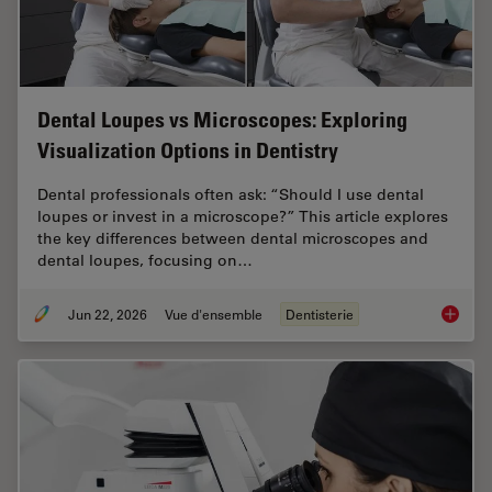
Dental Loupes vs Microscopes: Exploring
Visualization Options in Dentistry
Dental professionals often ask: “Should I use dental
loupes or invest in a microscope?” This article explores
the key differences between dental microscopes and
dental loupes, focusing on…
Jun 22, 2026
Vue d'ensemble
Dentisterie
Dental L