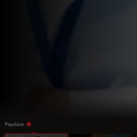
Populaire
Show subnavigation