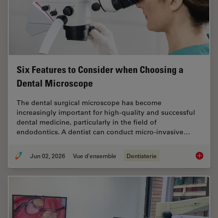
Six Features to Consider when Choosing a
Dental Microscope
The dental surgical microscope has become
increasingly important for high-quality and successful
dental medicine, particularly in the field of
endodontics. A dentist can conduct micro-invasive…
Jun 02, 2026
Vue d'ensemble
Dentisterie
Six Fea