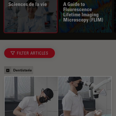
Sciences de la vie
A Guide to
Fluorescence
Lifetime Imaging
Microscopy (FLIM)
FILTER ARTICLES
Dentisterie