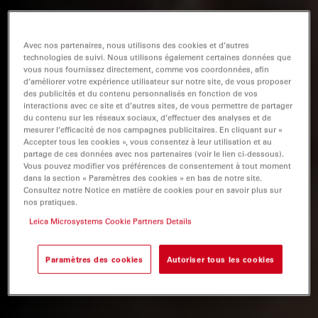
Avec nos partenaires, nous utilisons des cookies et d’autres
technologies de suivi. Nous utilisons également certaines données que
vous nous fournissez directement, comme vos coordonnées, afin
d’améliorer votre expérience utilisateur sur notre site, de vous proposer
des publicités et du contenu personnalisés en fonction de vos
interactions avec ce site et d’autres sites, de vous permettre de partager
du contenu sur les réseaux sociaux, d’effectuer des analyses et de
mesurer l’efficacité de nos campagnes publicitaires. En cliquant sur «
Accepter tous les cookies », vous consentez à leur utilisation et au
partage de ces données avec nos partenaires (voir le lien ci-dessous).
Vous pouvez modifier vos préférences de consentement à tout moment
dans la section « Paramètres des cookies » en bas de notre site.
Consultez notre Notice en matière de cookies pour en savoir plus sur
nos pratiques.
Leica Microsystems Cookie Partners Details
Paramètres des cookies
Autoriser tous les cookies