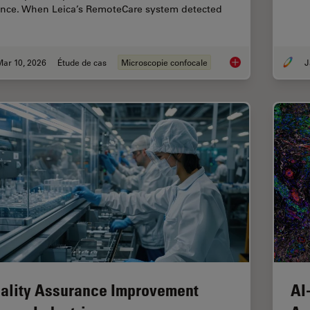
ence. When Leica’s RemoteCare system detected
Mar 10, 2026
Étude de cas
Microscopie confocale
Predictive Service 
ality Assurance Improvement
AI