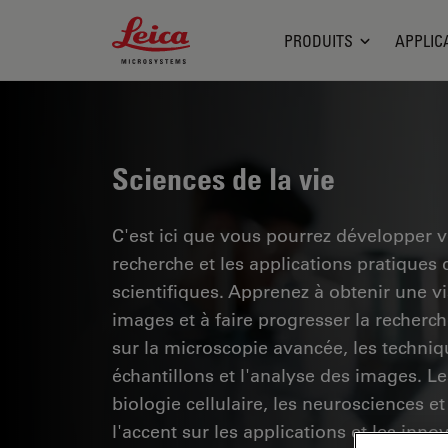
Leica Microsystems Logo
PRODUITS
APPLIC
Sciences de la vie
C'est ici que vous pourrez développer 
recherche et les applications pratiques
scientifiques. Apprenez à obtenir une vis
images et à faire progresser la recherc
sur la microscopie avancée, les techniq
échantillons et l'analyse des images. 
biologie cellulaire, les neurosciences et
l'accent sur les applications et les inno