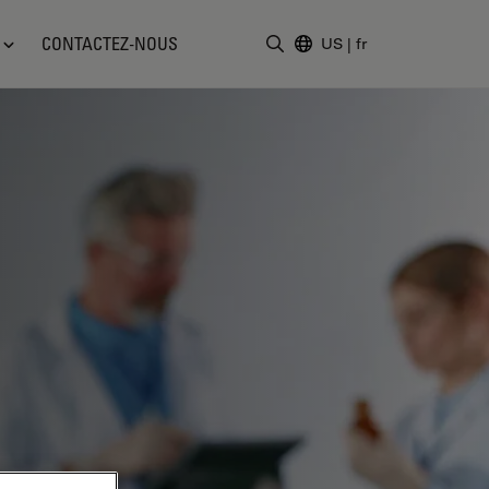
CONTACTEZ-NOUS
US
|
fr
Saisir un terme de recher