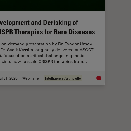
velopment and Derisking of
ISPR Therapies for Rare Diseases
s on-demand presentation by Dr. Fyodor Urnov
Dr. Sadik Kassim, originally delivered at ASGCT
, focused on a critical challenge in genetic
icine: how to scale CRISPR therapies from…
ul 31, 2025
Webinaire
Intelligence Artificielle
mage Analysis
Development and Der