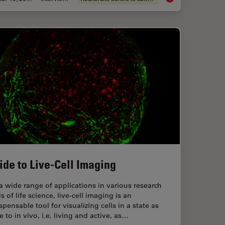
ide to Live-Cell Imaging
a wide range of applications in various research
ds of life science, live-cell imaging is an
spensable tool for visualizing cells in a state as
e to in vivo, i.e. living and active, as…