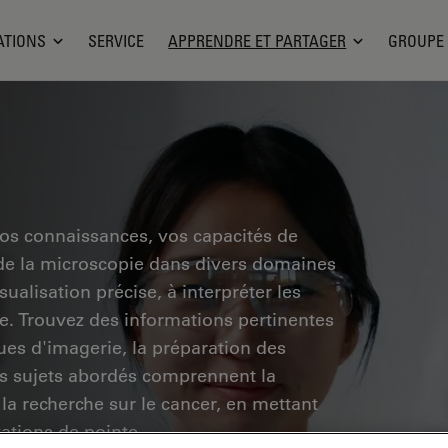
ATIONS
SERVICE
APPRENDRE ET PARTAGER
GROUPE
vos connaissances, vos capacités de
 de la microscopie dans divers domaines
ualisation précise, à interpréter les
he. Trouvez des informations pertinentes
ues d'imagerie, la préparation des
Les sujets abordés comprennent la
 la recherche sur le cancer, en mettant
vations de pointe.