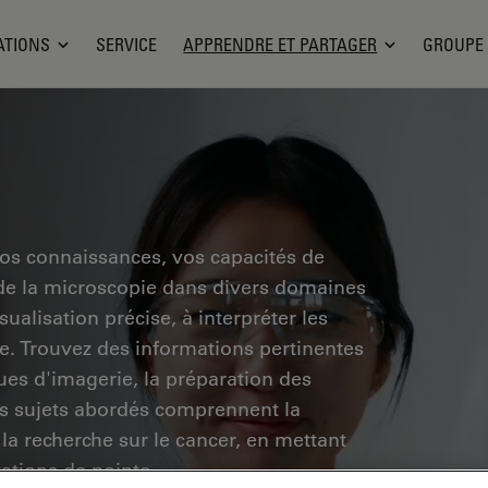
ATIONS
SERVICE
APPRENDRE ET PARTAGER
GROUPE
vos connaissances, vos capacités de
 de la microscopie dans divers domaines
ualisation précise, à interpréter les
he. Trouvez des informations pertinentes
ues d'imagerie, la préparation des
Les sujets abordés comprennent la
 la recherche sur le cancer, en mettant
vations de pointe.