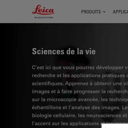
Leica Microsystems Logo
PRODUITS
APPLIC
Sciences de la vie
C'est ici que vous pourrez développer 
recherche et les applications pratiques
scientifiques. Apprenez à obtenir une vis
images et à faire progresser la recherc
sur la microscopie avancée, les techniq
échantillons et l'analyse des images. 
biologie cellulaire, les neurosciences et
l'accent sur les applications et les inno