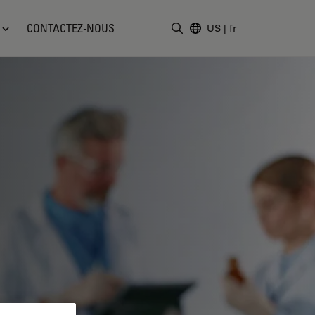
CONTACTEZ-NOUS
US
|
fr
Saisir un terme de recher