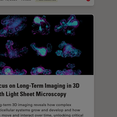
cus on Long-Term Imaging in 3D
th Light Sheet Microscopy
g-term 3D imaging reveals how complex
ticellular systems grow and develop and how
s move and interact over time, unlocking critical