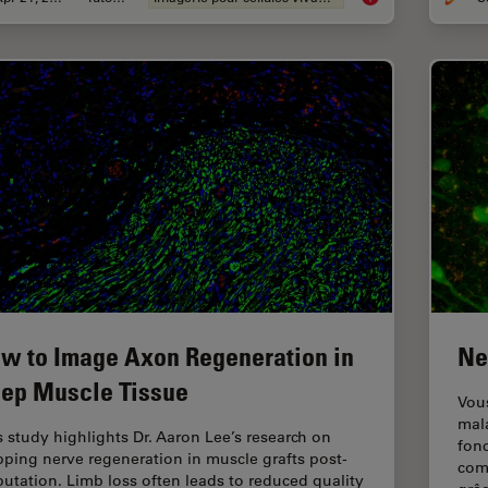
w to Image Axon Regeneration in
Ne
ep Muscle Tissue
Vou
mal
s study highlights Dr. Aaron Lee’s research on
fon
ping nerve regeneration in muscle grafts post-
com
utation. Limb loss often leads to reduced quality