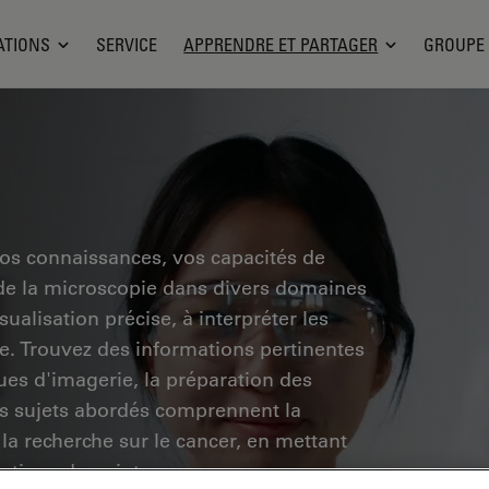
ATIONS
SERVICE
APPRENDRE ET PARTAGER
GROUPE
vos connaissances, vos capacités de
 de la microscopie dans divers domaines
ualisation précise, à interpréter les
he. Trouvez des informations pertinentes
ues d'imagerie, la préparation des
Les sujets abordés comprennent la
 la recherche sur le cancer, en mettant
vations de pointe.