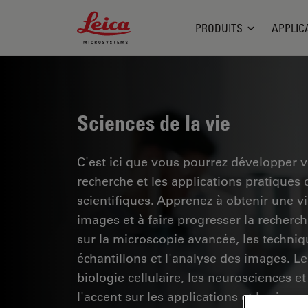
Leica Microsystems Logo
PRODUITS
APPLIC
Sciences de la vie
C'est ici que vous pourrez développer 
recherche et les applications pratiques
scientifiques. Apprenez à obtenir une vis
images et à faire progresser la recherc
sur la microscopie avancée, les techniq
échantillons et l'analyse des images. 
biologie cellulaire, les neurosciences et
l'accent sur les applications et les inno