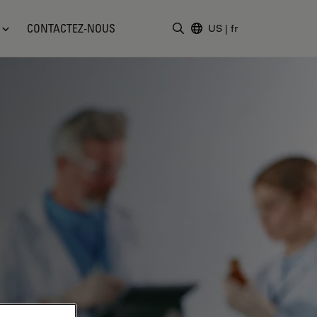
CONTACTEZ-NOUS
US
|
fr
Saisir un terme de recher