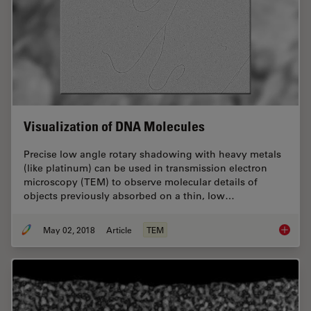
Visualization of DNA Molecules
Precise low angle rotary shadowing with heavy metals
(like platinum) can be used in transmission electron
microscopy (TEM) to observe molecular details of
objects previously absorbed on a thin, low…
May 02, 2018
Article
TEM
Visuali