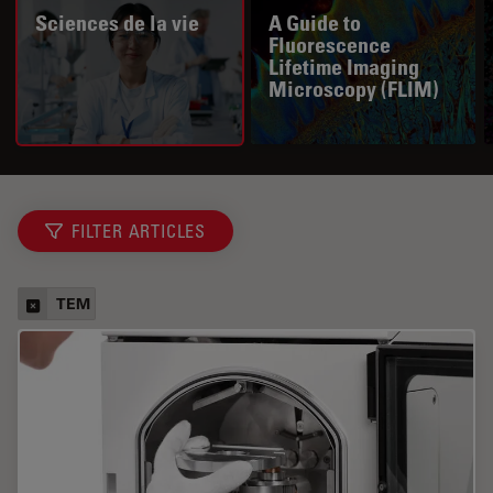
Sciences de la vie
A Guide to
Fluorescence
Lifetime Imaging
Microscopy (FLIM)
FILTER ARTICLES
TEM