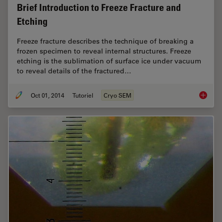
Brief Introduction to Freeze Fracture and
Etching
Freeze fracture describes the technique of breaking a
frozen specimen to reveal internal structures. Freeze
etching is the sublimation of surface ice under vacuum
to reveal details of the fractured…
Oct 01, 2014
Tutoriel
Cryo SEM
Brief In