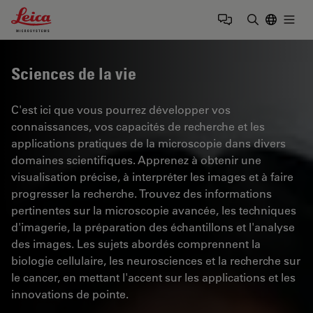
Leica Microsystems Logo
Togg
Saisir un t
Sciences de la vie
C'est ici que vous pourrez développer vos
connaissances, vos capacités de recherche et les
applications pratiques de la microscopie dans divers
domaines scientifiques. Apprenez à obtenir une
visualisation précise, à interpréter les images et à faire
progresser la recherche. Trouvez des informations
pertinentes sur la microscopie avancée, les techniques
d'imagerie, la préparation des échantillons et l'analyse
des images. Les sujets abordés comprennent la
biologie cellulaire, les neurosciences et la recherche sur
le cancer, en mettant l'accent sur les applications et les
innovations de pointe.