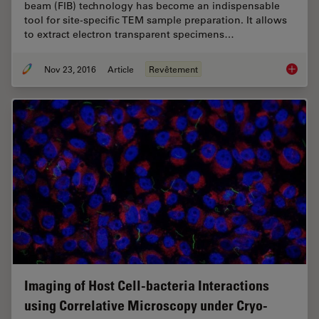
beam (FIB) technology has become an indispensable
tool for site-specific TEM sample preparation. It allows
to extract electron transparent specimens…
Nov 23, 2016
Article
Revêtement
Each At
Imaging of Host Cell-bacteria Interactions
using Correlative Microscopy under Cryo-