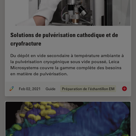
Solutions de pulvérisation cathodique et de
cryofracture
Du dépôt en vide secondaire à température ambiante à
la pulvérisation cryogénique sous vide poussé, Leica
Microsystems couvre la gamme complète des besoins
en matière de pulvérisation.
Feb 02, 2021
Guide
Préparation de l'échantillon EM
Solution