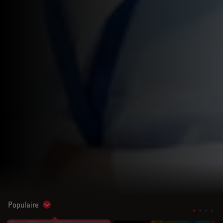
Populaire
Show subnavigation