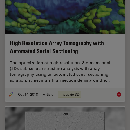
High Resolution Array Tomography with
Automated Serial Sectioning
The optimization of high resolution, 3-dimensional
(3D), sub-cellular structure analysis with array
tomography using an automated serial sectioning
solution, achieving a high section density on the…
Oct 14, 2018
Article
Imagerie 3D
High Re