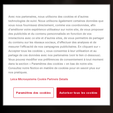
Avec nos partenaires, nous utilisons des cookies et d’autres
technologies de suivi. Nous utilisons également certaines données que
vous nous fournissez directement, comme vos coordonnées, afin
d’améliorer votre expérience utilisateur sur notre site, de vous proposer
des publicités et du contenu personnalisés en fonction de vos
interactions avec ce site et d’autres sites, de vous permettre de partager
du contenu sur les réseaux sociaux, d’effectuer des analyses et de
mesurer l’efficacité de nos campagnes publicitaires. En cliquant sur «
Accepter tous les cookies », vous consentez à leur utilisation et au
partage de ces données avec nos partenaires (voir le lien ci-dessous).
Vous pouvez modifier vos préférences de consentement à tout moment
dans la section « Paramètres des cookies » en bas de notre site.
Consultez notre Notice en matière de cookies pour en savoir plus sur
nos pratiques.
Leica Microsystems Cookie Partners Details
Paramètres des cookies
Autoriser tous les cookies