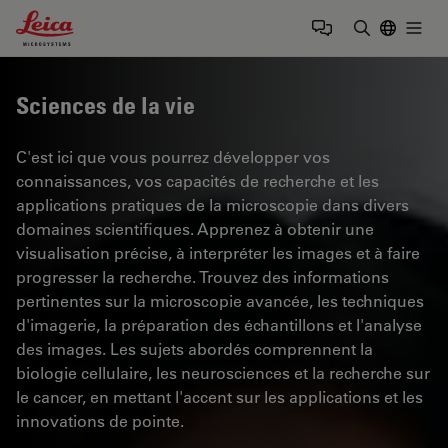
Leica Microsystems Logo
Togg
Saisir un t
Sciences de la vie
C'est ici que vous pourrez développer vos
connaissances, vos capacités de recherche et les
applications pratiques de la microscopie dans divers
domaines scientifiques. Apprenez à obtenir une
visualisation précise, à interpréter les images et à faire
progresser la recherche. Trouvez des informations
pertinentes sur la microscopie avancée, les techniques
d'imagerie, la préparation des échantillons et l'analyse
des images. Les sujets abordés comprennent la
biologie cellulaire, les neurosciences et la recherche sur
le cancer, en mettant l'accent sur les applications et les
innovations de pointe.