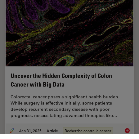
Uncover the Hidden Complexity of Colon
Cancer with Big Data
Colorectal cancer poses a significant health burden.
While surgery is effective initially, some patients
develop recurrent secondary disease with poor
prognosis, necessitating advanced therapies like…
Jan 31, 2025
Article
Recherche contre le cancer
Uncover