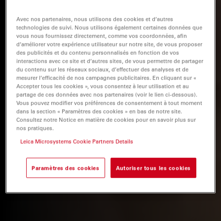
Avec nos partenaires, nous utilisons des cookies et d’autres
technologies de suivi. Nous utilisons également certaines données que
vous nous fournissez directement, comme vos coordonnées, afin
d’améliorer votre expérience utilisateur sur notre site, de vous proposer
des publicités et du contenu personnalisés en fonction de vos
interactions avec ce site et d’autres sites, de vous permettre de partager
du contenu sur les réseaux sociaux, d’effectuer des analyses et de
mesurer l’efficacité de nos campagnes publicitaires. En cliquant sur «
Accepter tous les cookies », vous consentez à leur utilisation et au
partage de ces données avec nos partenaires (voir le lien ci-dessous).
Vous pouvez modifier vos préférences de consentement à tout moment
dans la section « Paramètres des cookies » en bas de notre site.
Consultez notre Notice en matière de cookies pour en savoir plus sur
nos pratiques.
Leica Microsystems Cookie Partners Details
Paramètres des cookies
Autoriser tous les cookies