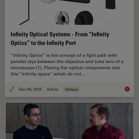
Infinity Optical Systems - From “Infinity
Optics” to the Infinity Port
“Infinity Optics” is the concept of a light path with
parallel rays between the objective and tube lens of a
microscope [1]. Placing flat optical components into
this “infinity space” which do not…
Dec 04, 2025
Article
Optique
Infinity