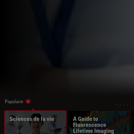
Populaire
Show subnavigation
Sciences de la vie
A Guide to
Fluorescence
Lifetime Imaging