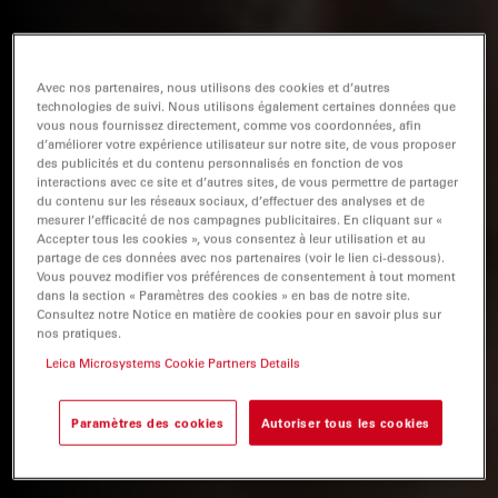
Avec nos partenaires, nous utilisons des cookies et d’autres
technologies de suivi. Nous utilisons également certaines données que
vous nous fournissez directement, comme vos coordonnées, afin
d’améliorer votre expérience utilisateur sur notre site, de vous proposer
des publicités et du contenu personnalisés en fonction de vos
interactions avec ce site et d’autres sites, de vous permettre de partager
du contenu sur les réseaux sociaux, d’effectuer des analyses et de
mesurer l’efficacité de nos campagnes publicitaires. En cliquant sur «
Accepter tous les cookies », vous consentez à leur utilisation et au
partage de ces données avec nos partenaires (voir le lien ci-dessous).
Vous pouvez modifier vos préférences de consentement à tout moment
dans la section « Paramètres des cookies » en bas de notre site.
Consultez notre Notice en matière de cookies pour en savoir plus sur
nos pratiques.
Leica Microsystems Cookie Partners Details
Paramètres des cookies
Autoriser tous les cookies