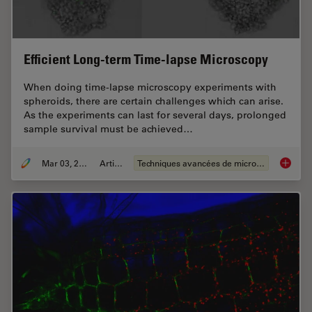
Efficient Long-term Time-lapse Microscopy
When doing time-lapse microscopy experiments with
spheroids, there are certain challenges which can arise.
As the experiments can last for several days, prolonged
sample survival must be achieved…
Mar 03, 2022
Article
Techniques avancées de microscopie
Efficie