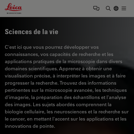
Leica Microsystems Logo
Togg
Saisir un t
Sciences de la vie
C'est ici que vous pourrez développer vos
connaissances, vos capacités de recherche et les
applications pratiques de la microscopie dans divers
domaines scientifiques. Apprenez à obtenir une
visualisation précise, à interpréter les images et à faire
progresser la recherche. Trouvez des informations
pertinentes sur la microscopie avancée, les techniques
d'imagerie, la préparation des échantillons et l'analyse
des images. Les sujets abordés comprennent la
biologie cellulaire, les neurosciences et la recherche sur
le cancer, en mettant l'accent sur les applications et les
innovations de pointe.