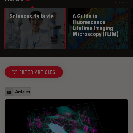
Show subnavigation
Sciences de la vie
A Guide to
Fluorescence
Lifetime Imaging
Microscopy (FLIM)
FILTER ARTICLES
Articles