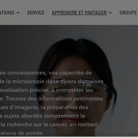
ATIONS
SERVICE
APPRENDRE ET PARTAGER
GROUPE
vos connaissances, vos capacités de
 de la microscopie dans divers domaines
ualisation précise, à interpréter les
he. Trouvez des informations pertinentes
ues d'imagerie, la préparation des
Les sujets abordés comprennent la
 la recherche sur le cancer, en mettant
vations de pointe.