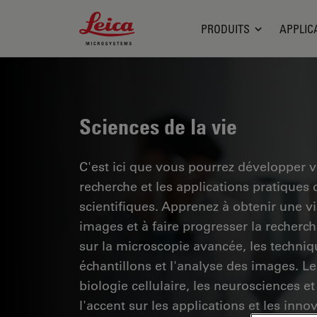
Leica Microsystems Logo
PRODUITS
APPLIC
Sciences de la vie
C'est ici que vous pourrez développer 
recherche et les applications pratiques
scientifiques. Apprenez à obtenir une vis
images et à faire progresser la recherc
sur la microscopie avancée, les techniq
échantillons et l'analyse des images. 
biologie cellulaire, les neurosciences et
l'accent sur les applications et les inno