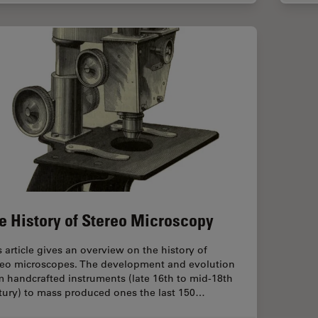
e History of Stereo Microscopy
s article gives an overview on the history of
reo microscopes. The development and evolution
m handcrafted instruments (late 16th to mid-18th
tury) to mass produced ones the last 150…