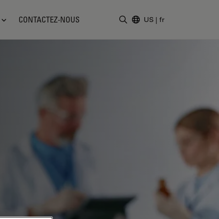
CONTACTEZ-NOUS
US
|
fr
Saisir un terme de recher