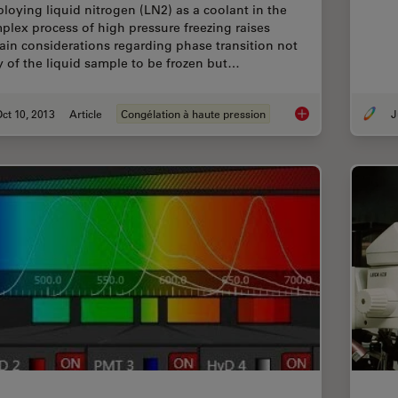
loying liquid nitrogen (LN2) as a coolant in the
plex process of high pressure freezing raises
tain considerations regarding phase transition not
y of the liquid sample to be frozen but…
ct 10, 2013
Article
Congélation à haute pression
J
Thermodynamic Consi