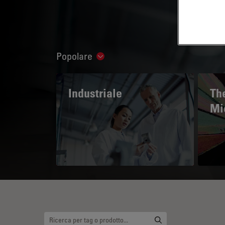
Popolare
Show subnavigation
Industriale
The
Mi