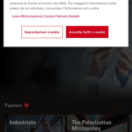
presente in fondo al nostro sito Web. Per maggiori informazioni sulle
prassi da noi adottate, consultare l'Informativa sui cookie
Leica Microsystems Cookie Partners Details
Impostazioni cookie
Accetta tutti i cookie
Popolare
Show subnavigation
Industriale
The Polarization
Microscopy