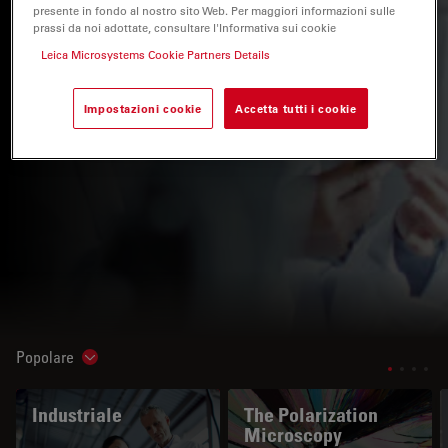
presente in fondo al nostro sito Web. Per maggiori informazioni sulle
prassi da noi adottate, consultare l'Informativa sui cookie
Leica Microsystems Cookie Partners Details
Impostazioni cookie
Accetta tutti i cookie
Popolare
Show subnavigation
Industriale
The Polarization
Microscopy