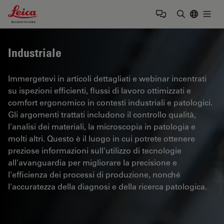
Leica Microsystems Logo
Togg
Inserire il 
Industriale
Immergetevi in articoli dettagliati e webinar incentrati
su ispezioni efficienti, flussi di lavoro ottimizzati e
comfort ergonomico in contesti industriali e patologici.
Gli argomenti trattati includono il controllo qualità,
l'analisi dei materiali, la microscopia in patologia e
molti altri. Questo è il luogo in cui potrete ottenere
preziose informazioni sull'utilizzo di tecnologie
all'avanguardia per migliorare la precisione e
l'efficienza dei processi di produzione, nonché
l'accuratezza della diagnosi e della ricerca patologica.