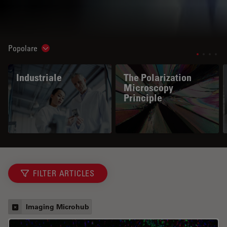
Popolare
Show subnavigation
Industriale
The Polarization
Microscopy
Principle
FILTER ARTICLES
Imaging Microhub