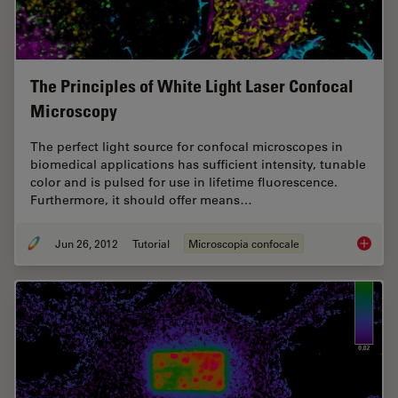
The Principles of White Light Laser Confocal
Microscopy
The perfect light source for confocal microscopes in
biomedical applications has sufficient intensity, tunable
color and is pulsed for use in lifetime fluorescence.
Furthermore, it should offer means…
Jun 26, 2012
Tutorial
Microscopia confocale
The Pri