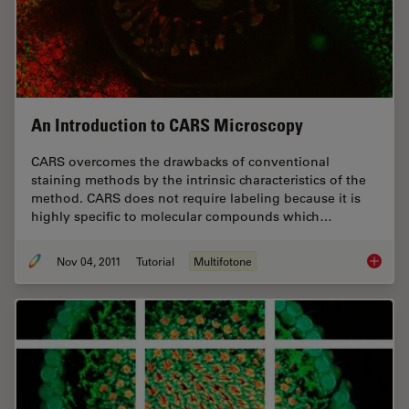
An Introduction to CARS Microscopy
CARS overcomes the drawbacks of conventional
staining methods by the intrinsic characteristics of the
method. CARS does not require labeling because it is
highly specific to molecular compounds which…
Nov 04, 2011
Tutorial
Multifotone
An Intr