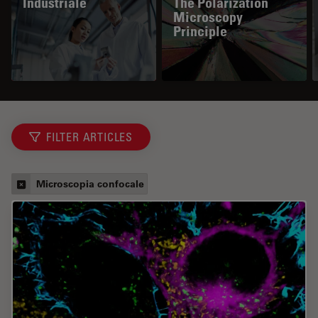
Industriale
The Polarization
Microscopy
Principle
FILTER ARTICLES
Microscopia confocale