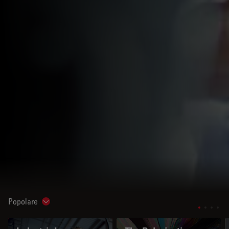
Popolare
Show subnavigation