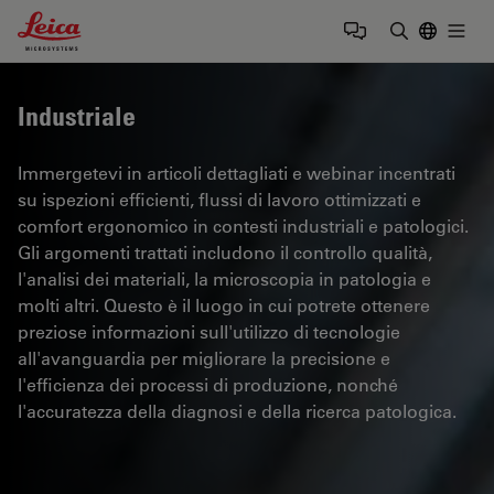
Leica Microsystems Logo
Togg
Inserire il 
Industriale
Immergetevi in articoli dettagliati e webinar incentrati
su ispezioni efficienti, flussi di lavoro ottimizzati e
comfort ergonomico in contesti industriali e patologici.
Gli argomenti trattati includono il controllo qualità,
l'analisi dei materiali, la microscopia in patologia e
molti altri. Questo è il luogo in cui potrete ottenere
preziose informazioni sull'utilizzo di tecnologie
all'avanguardia per migliorare la precisione e
l'efficienza dei processi di produzione, nonché
l'accuratezza della diagnosi e della ricerca patologica.