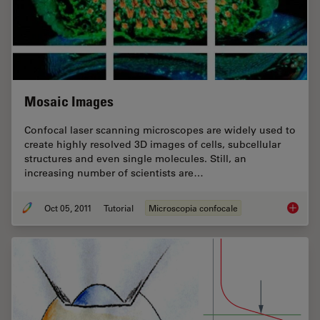
Mosaic Images
Confocal laser scanning microscopes are widely used to
create highly resolved 3D images of cells, subcellular
structures and even single molecules. Still, an
increasing number of scientists are…
Oct 05, 2011
Tutorial
Microscopia confocale
Mosaic