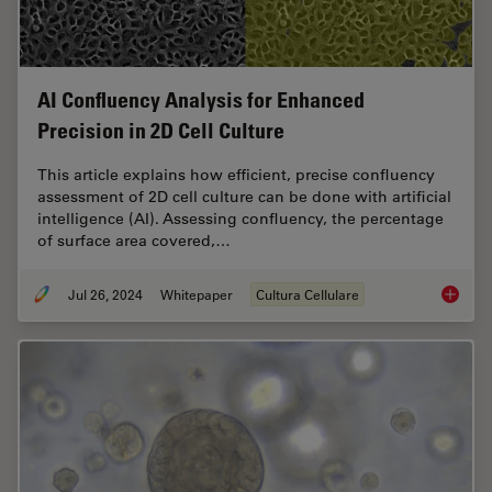
AI Confluency Analysis for Enhanced
Precision in 2D Cell Culture
This article explains how efficient, precise confluency
assessment of 2D cell culture can be done with artificial
intelligence (AI). Assessing confluency, the percentage
of surface area covered,…
Jul 26, 2024
Whitepaper
Cultura Cellulare
AI Confl