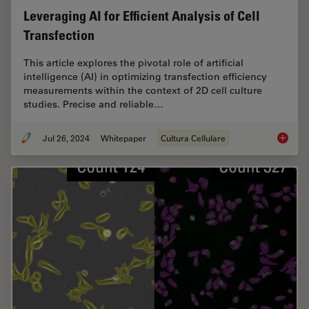
Leveraging AI for Efficient Analysis of Cell
Transfection
This article explores the pivotal role of artificial
intelligence (AI) in optimizing transfection efficiency
measurements within the context of 2D cell culture
studies. Precise and reliable…
Jul 26, 2024
Whitepaper
Cultura Cellulare
Leveragi