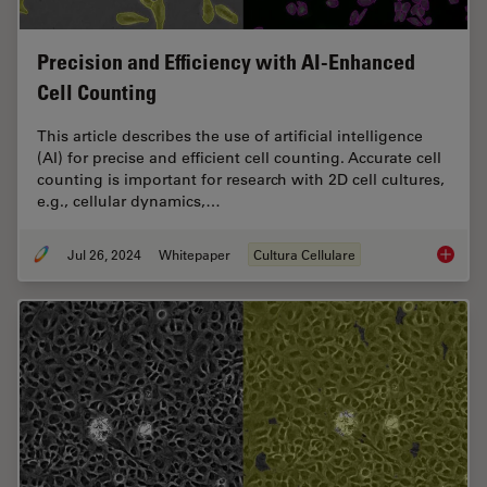
Precision and Efficiency with AI-Enhanced
Cell Counting
This article describes the use of artificial intelligence
(AI) for precise and efficient cell counting. Accurate cell
counting is important for research with 2D cell cultures,
e.g., cellular dynamics,…
Jul 26, 2024
Whitepaper
Cultura Cellulare
Precisio