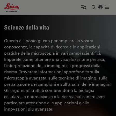
Leica Microsystems Logo
Togg
Inserire il 
Scienze della vita
Questo è il posto giusto per ampliare le vostre
conoscenze, le capacità di ricerca e le applicazioni
pratiche della microscopia in vari campi scientifici.
Imparate come ottenere una visualizzazione precisa,
l'interpretazione delle immagini e i progressi della
ricerca. Troverete informazioni approfondite sulla
microscopia avanzata, sulle tecniche di imaging, sulla
preparazione dei campioni e sull'analisi delle immagini.
Gli argomenti trattati comprendono la biologia
cellulare, le neuroscienze e la ricerca sul cancro, con
particolare attenzione alle applicazioni e alle
innovazioni più avanzate.