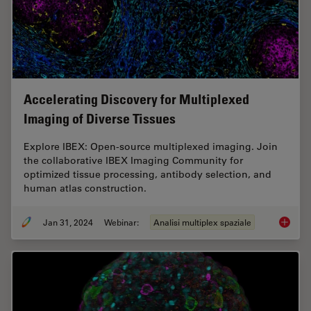
Accelerating Discovery for Multiplexed
Imaging of Diverse Tissues
Explore IBEX: Open-source multiplexed imaging. Join
the collaborative IBEX Imaging Community for
optimized tissue processing, antibody selection, and
human atlas construction.
Jan 31, 2024
Webinar:
Analisi multiplex spaziale
Acceler