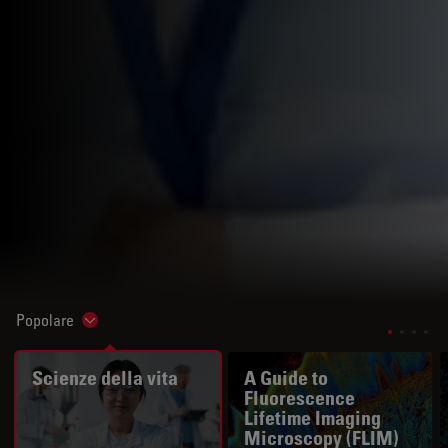
Popolare
Show subnavigation
Scienze della vita
A Guide to
Fluorescence
Lifetime Imaging
Microscopy (FLIM)