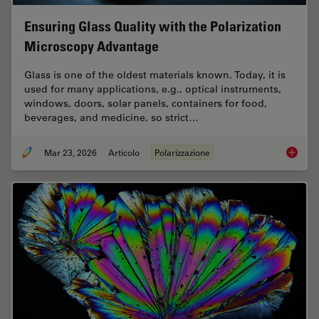
Ensuring Glass Quality with the Polarization
Microscopy Advantage
Glass is one of the oldest materials known. Today, it is
used for many applications, e.g., optical instruments,
windows, doors, solar panels, containers for food,
beverages, and medicine, so strict…
Mar 23, 2026
Articolo
Polarizzazione
Ensurin