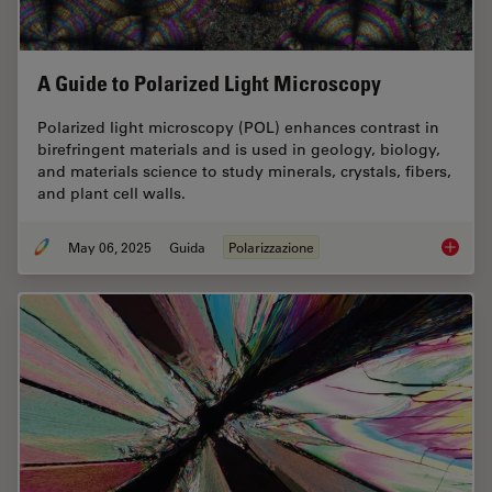
A Guide to Polarized Light Microscopy
Polarized light microscopy (POL) enhances contrast in
birefringent materials and is used in geology, biology,
and materials science to study minerals, crystals, fibers,
and plant cell walls.
May 06, 2025
Guida
Polarizzazione
A Guide