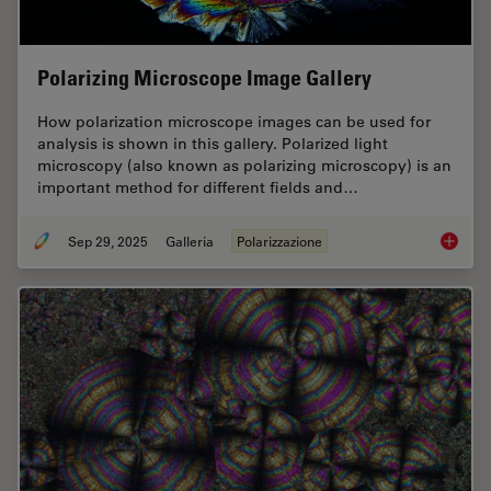
Polarizing Microscope Image Gallery
How polarization microscope images can be used for
analysis is shown in this gallery. Polarized light
microscopy (also known as polarizing microscopy) is an
important method for different fields and…
Sep 29, 2025
Galleria
Polarizzazione
Polariz