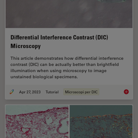
Differential Interference Contrast (DIC)
Microscopy
This article demonstrates how differential interference
contrast (DIC) can be actually better than brightfield
illumination when using microscopy to image
unstained biological specimens.
Apr 27, 2023
Tutorial
Microscopi per DIC
Differen