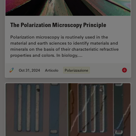
The Polarization Microscopy Principle
Polarization microscopy is routinely used in the
material and earth sciences to identify materials and
minerals on the basis of their characteristic refractive
properties and colors. In biology,…
Oct 31, 2024
Articolo
Polarizzazione
The Pola