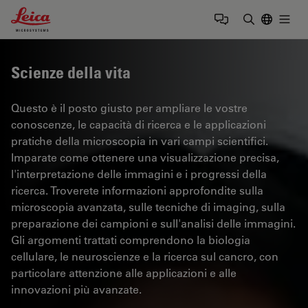
Leica Microsystems Logo
Togg
Inserire il 
Scienze della vita
Questo è il posto giusto per ampliare le vostre
conoscenze, le capacità di ricerca e le applicazioni
pratiche della microscopia in vari campi scientifici.
Imparate come ottenere una visualizzazione precisa,
l'interpretazione delle immagini e i progressi della
ricerca. Troverete informazioni approfondite sulla
microscopia avanzata, sulle tecniche di imaging, sulla
preparazione dei campioni e sull'analisi delle immagini.
Gli argomenti trattati comprendono la biologia
cellulare, le neuroscienze e la ricerca sul cancro, con
particolare attenzione alle applicazioni e alle
innovazioni più avanzate.