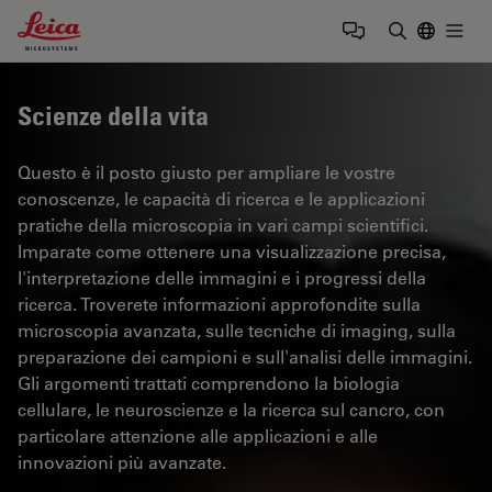
Leica Microsystems Logo
Togg
Inserire il 
Scienze della vita
Questo è il posto giusto per ampliare le vostre
conoscenze, le capacità di ricerca e le applicazioni
pratiche della microscopia in vari campi scientifici.
Imparate come ottenere una visualizzazione precisa,
l'interpretazione delle immagini e i progressi della
ricerca. Troverete informazioni approfondite sulla
microscopia avanzata, sulle tecniche di imaging, sulla
preparazione dei campioni e sull'analisi delle immagini.
Gli argomenti trattati comprendono la biologia
cellulare, le neuroscienze e la ricerca sul cancro, con
particolare attenzione alle applicazioni e alle
innovazioni più avanzate.