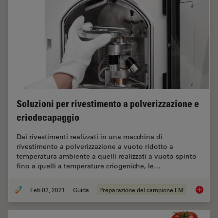
Soluzioni per rivestimento a polverizzazione e
criodecapaggio
Dai rivestimenti realizzati in una macchina di
rivestimento a polverizzazione a vuoto ridotto a
temperatura ambiente a quelli realizzati a vuoto spinto
fino a quelli a temperature criogeniche, le…
Feb 02, 2021
Guida
Preparazione del campione EM
Soluzion