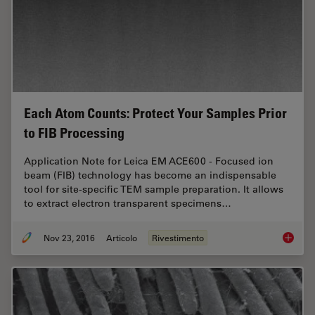
Each Atom Counts: Protect Your Samples Prior
to FIB Processing
Application Note for Leica EM ACE600 - Focused ion
beam (FIB) technology has become an indispensable
tool for site-specific TEM sample preparation. It allows
to extract electron transparent specimens…
Nov 23, 2016
Articolo
Rivestimento
Each At