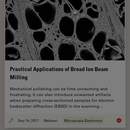
Practical Applications of Broad Ion Beam
Milling
Mechanical polishing can be time consuming and
frustrating. It can also introduce unwanted artifacts
when preparing cross-sectioned samples for electron
backscatter diffraction (EBSD) in the scanning…
Sep 14, 2017
Webinar:
Microscopia Elettronica
Practica