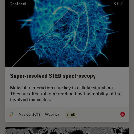
Super-resolved STED spectroscopy
Molecular interactions are key in cellular signalling.
They are often ruled or rendered by the mobility of the
involved molecules.
Aug 06, 2018
Webinar:
STED
Super-r