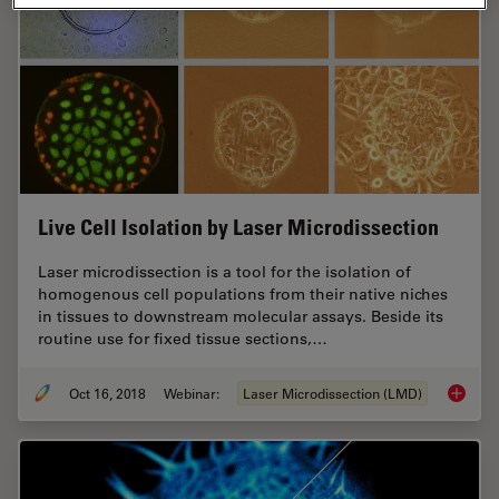
Live Cell Isolation by Laser Microdissection
Laser microdissection is a tool for the isolation of
homogenous cell populations from their native niches
in tissues to downstream molecular assays. Beside its
routine use for fixed tissue sections,…
Oct 16, 2018
Webinar:
Laser Microdissection (LMD)
Live Cel