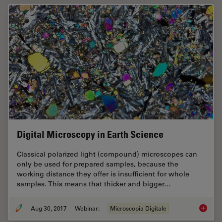
Digital Microscopy in Earth Science
Classical polarized light (compound) microscopes can
only be used for prepared samples, because the
working distance they offer is insufficient for whole
samples. This means that thicker and bigger…
Aug 30, 2017
Webinar:
Microscopia Digitale
Digital