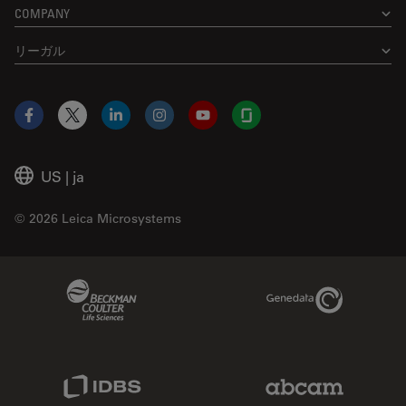
COMPANY
リーガル
Facebook
X
LinkedIn
Instagram
YouTube
Glassdoor
US
|
ja
© 2026 Leica Microsystems
Beckman Coulter Link
Genedata Link
IDBS Link
Abcam Limited