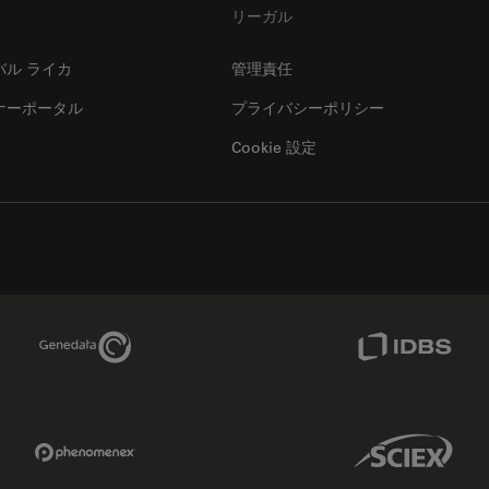
リーガル
バル ライカ
管理責任
ナーポータル
プライバシーポリシー
Cookie 設定
Genedata Link
IDBS Link
Phenomenex Link
Sciex Link