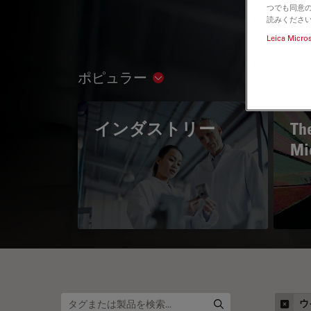
つでも同意の
読みくださ
Leica Micro
ポピュラー
Show subnavigation
インダストリー
The
Mi
ウ