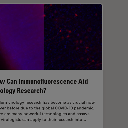
w Can Immunofluorescence Aid
rology Research?
ern virology research has become as crucial now
ever before due to the global COVID-19 pandemic.
re are many powerful technologies and assays
 virologists can apply to their research into…