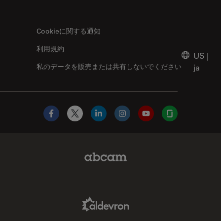
Cookieに関する通知
利用規約
US
|
私のデータを販売または共有しないでください
ja
Facebook
X
LinkedIn
Instagram
YouTube
Glassdoor
Abcam Limited Link
Aldevron Link