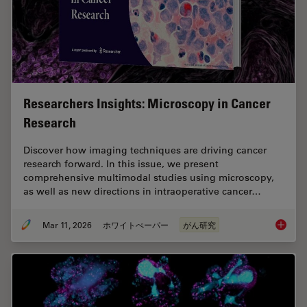
Researchers Insights: Microscopy in Cancer
Research
Discover how imaging techniques are driving cancer
research forward. In this issue, we present
comprehensive multimodal studies using microscopy,
as well as new directions in intraoperative cancer…
Mar 11, 2026
ホワイトぺーパー
がん研究
Researc