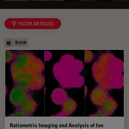
FILTER ARTICLES
蛍光体
Ratiometric Imaging and Analysis of Ion