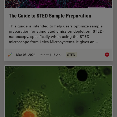
The Guide to STED Sample Preparation
This guide is intended to help users optimize sample
preparation for stimulated emission depletion (STED)
nanoscopy, specifically when using the STED
microscope from Leica Microsystems. It gives an…
Mar 05, 2024
チュートリアル
STED
The Gui