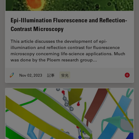
Epi-Illumination Fluorescence and Reflection-
Contrast Microscopy
This article discusses the development of epi-
illumination and reflection contrast for fluorescence
microscopy concerning life-science applications. Much
was done by the Ploem research group…
Nov 02, 2023
記事
蛍光
Epi-Ill