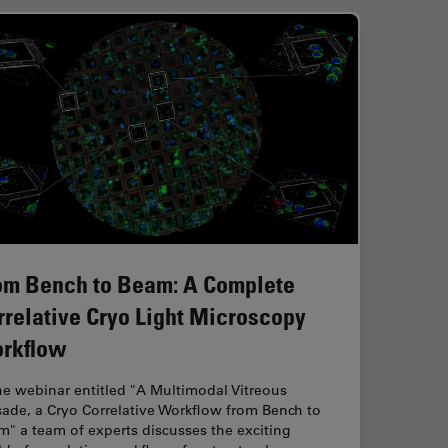
om Bench to Beam: A Complete
rrelative Cryo Light Microscopy
rkflow
he webinar entitled "A Multimodal Vitreous
ade, a Cryo Correlative Workflow from Bench to
" a team of experts discusses the exciting