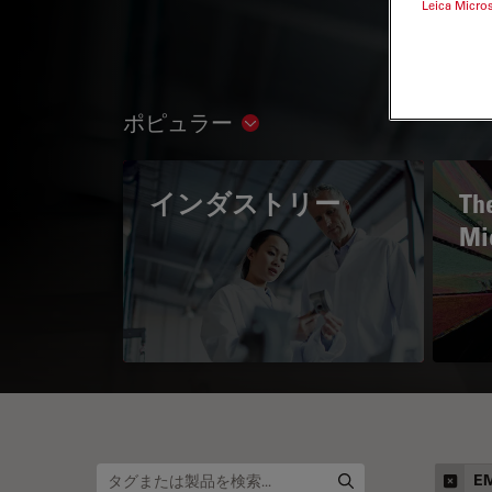
Leica Micro
ポピュラー
Show subnavigation
インダストリー
The
Mi
E