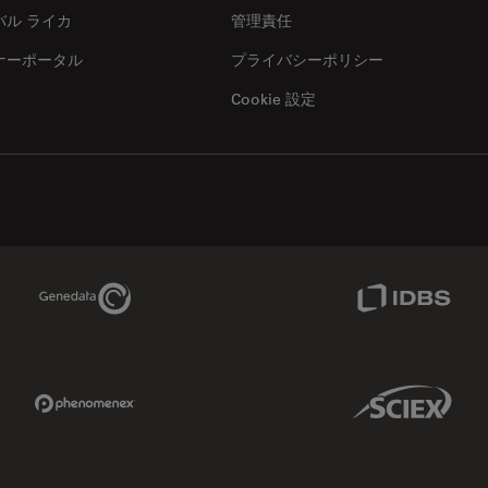
バル ライカ
管理責任
ナーポータル
プライバシーポリシー
Cookie 設定
Genedata Link
IDBS Link
Phenomenex Link
Sciex Link