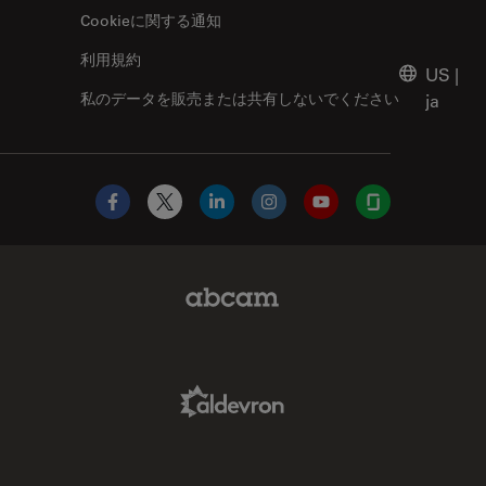
Cookieに関する通知
利用規約
US
|
私のデータを販売または共有しないでください
ja
Facebook
X
LinkedIn
Instagram
YouTube
Glassdoor
Abcam Limited Link
Aldevron Link