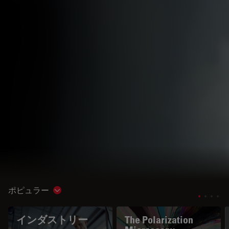
ポピュラー
Show subnavigation
インダストリー
The Polarization