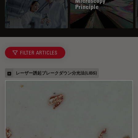
Microscopy
Principle
FILTER ARTICLES
レーザー誘起ブレークダウン分光法(LIBS)