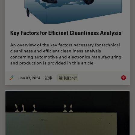
Key Factors for Efficient Cleanliness Analysis
An overview of the key factors necessary for technical
cleanliness and efficient cleanliness analysis
concerning automotive and electronics manufacturing
and production is provided in this article.
Jan 03, 2024
記事
清浄度分析
Key Fact