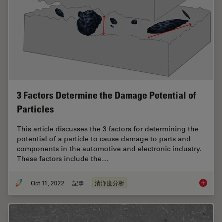
3 Factors Determine the Damage Potential of
Particles
This article discusses the 3 factors for determining the
potential of a particle to cause damage to parts and
components in the automotive and electronic industry.
These factors include the…
Oct 11, 2022
記事
清浄度分析
3 Facto