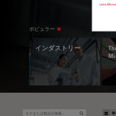
Leica Micro
ポピュラー
Show subnavigation
インダストリー
The
Mi
脊