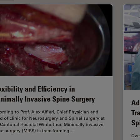
exibility and Efficiency in
nimally Invasive Spine Surgery
Ad
Tr
ording to Prof. Alex Alfieri, Chief Physician and
d of clinic for Neurosurgery and Spinal surgery at
Sp
 Cantonal Hospital Winterthur, Minimally invasive
ne surgery (MISS) is transforming…
Ove