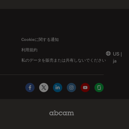
Cookieに関する通知
利用規約
US
|
私のデータを販売または共有しないでください
ja
Facebook
X
LinkedIn
Instagram
YouTube
Glassdoor
Abcam Limited Link