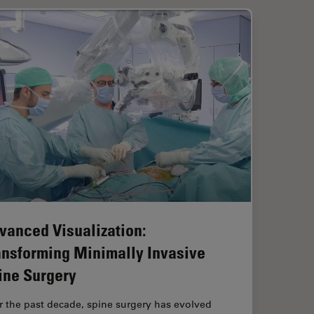
vanced Visualization:
ansforming Minimally Invasive
ine Surgery
r the past decade, spine surgery has evolved