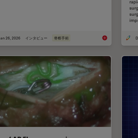
rapi
sur
surg
imp
an 26, 2026
インタビュー
脊椎手術
D
Flexibility and Effi