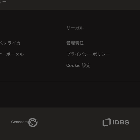
リー
リーガル
バル ライカ
管理責任
ナーポータル
プライバシーポリシー
Cookie 設定
Genedata Link
IDBS Link