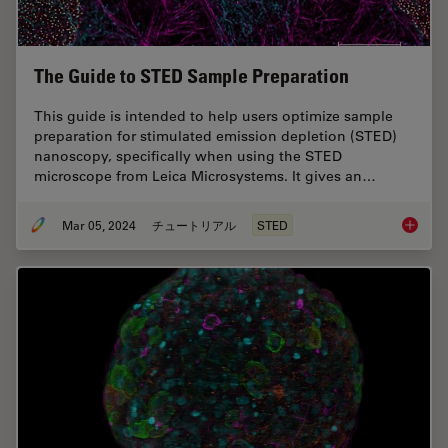
The Guide to STED Sample Preparation
This guide is intended to help users optimize sample
preparation for stimulated emission depletion (STED)
nanoscopy, specifically when using the STED
microscope from Leica Microsystems. It gives an…
Mar 05, 2024
チュートリアル
STED
The Gui