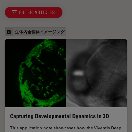
FILTER ARTICLES
生体内全個体イメージング
Capturing Developmental Dynamics in 3D
This application note showcases how the Viventis Deep