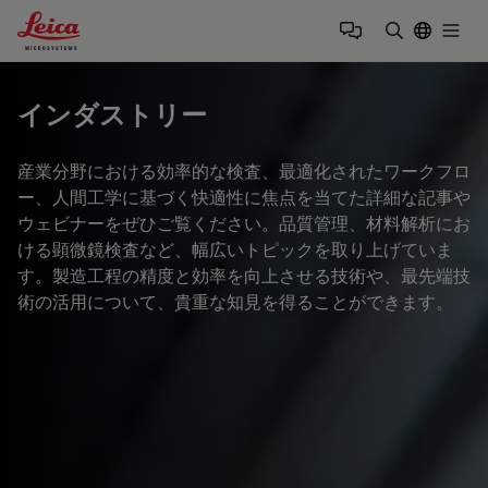
Leica Microsystems Logo
Togg
検索用語を
インダストリー
産業分野における効率的な検査、最適化されたワークフロ
ー、人間工学に基づく快適性に焦点を当てた詳細な記事や
ウェビナーをぜひご覧ください。品質管理、材料解析にお
ける顕微鏡検査など、幅広いトピックを取り上げていま
す。製造工程の精度と効率を向上させる技術や、最先端技
術の活用について、貴重な知見を得ることができます。