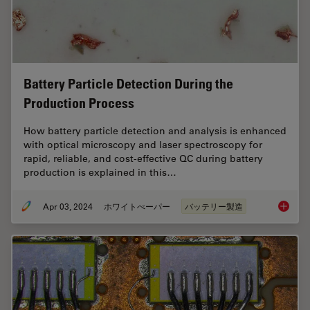
Battery Particle Detection During the
Production Process
How battery particle detection and analysis is enhanced
with optical microscopy and laser spectroscopy for
rapid, reliable, and cost-effective QC during battery
production is explained in this…
Apr 03, 2024
ホワイトぺーパー
バッテリー製造
Battery