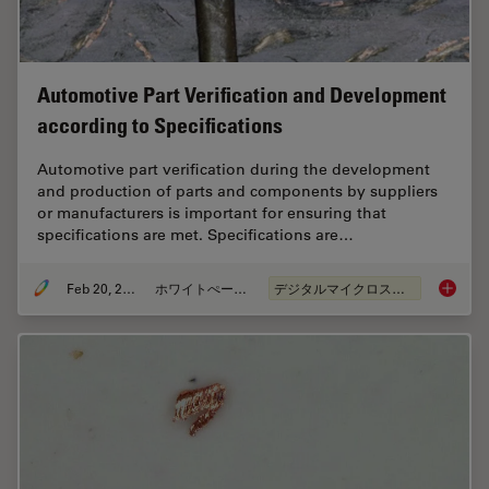
Automotive Part Verification and Development
according to Specifications
Automotive part verification during the development
and production of parts and components by suppliers
or manufacturers is important for ensuring that
specifications are met. Specifications are…
Feb 20, 2025
ホワイトぺーパー
デジタルマイクロスコープ
Automot