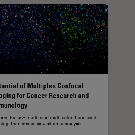
tential of Multiplex Confocal
aging for Cancer Research and
munology
ore the new frontiers of multi-color fluorescent
ing: from image acquisition to analysis