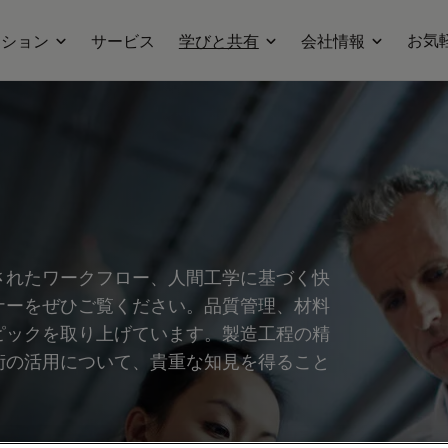
お気
ーション
サービス
学びと共有
会社情報
されたワークフロー、人間工学に基づく快
ナーをぜひご覧ください。品質管理、材料
ピックを取り上げています。製造工程の精
術の活用について、貴重な知見を得ること