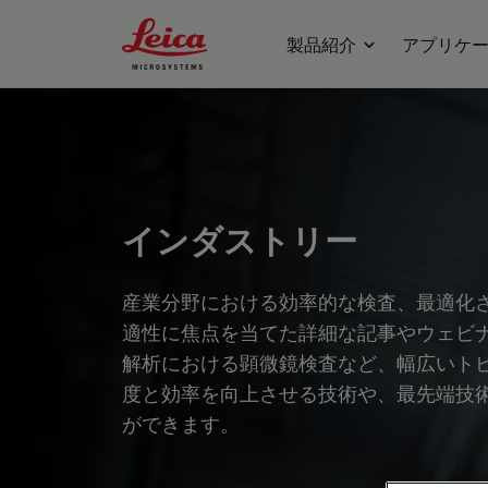
Leica Microsystems Logo
製品紹介
アプリケ
インダストリー
産業分野における効率的な検査、最適化
適性に焦点を当てた詳細な記事やウェビ
解析における顕微鏡検査など、幅広いト
度と効率を向上させる技術や、最先端技
ができます。